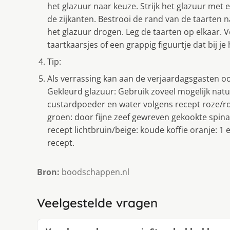
het glazuur naar keuze. Strijk het glazuur met 
de zijkanten. Bestrooi de rand van de taarten n
het glazuur drogen. Leg de taarten op elkaar. V
taartkaarsjes of een grappig figuurtje dat bij je
Tip:
Als verrassing kan aan de verjaardagsgasten o
Gekleurd glazuur: Gebruik zoveel mogelijk natuur
custardpoeder en water volgens recept roze/ro
groen: door fijne zeef gewreven gekookte spina
recept lichtbruin/beige: koude koffie oranje: 1 
recept.
Bron:
boodschappen.nl
Veelgestelde vragen