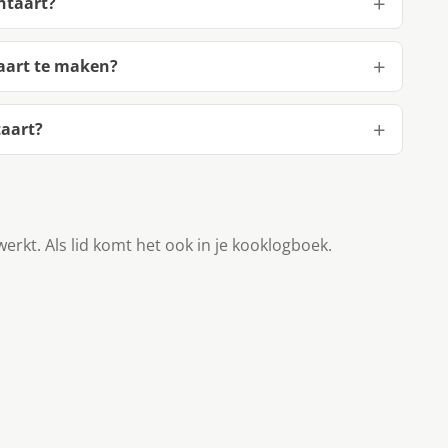
ntaart?
aart te maken?
taart?
werkt. Als lid komt het ook in je kooklogboek.