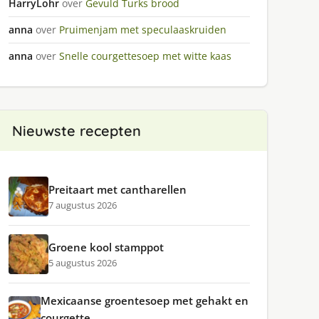
HarryLohr
over
Gevuld Turks brood
anna
over
Pruimenjam met speculaaskruiden
anna
over
Snelle courgettesoep met witte kaas
Nieuwste recepten
Preitaart met cantharellen
7 augustus 2026
Groene kool stamppot
5 augustus 2026
Mexicaanse groentesoep met gehakt en
courgette