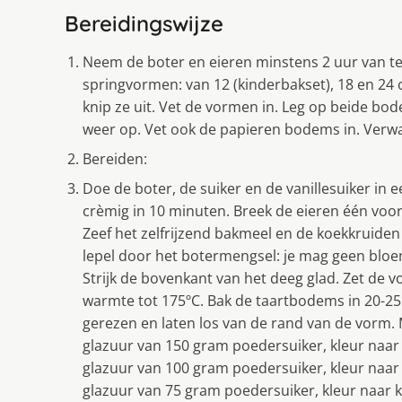
Bereidingswijze
Neem de boter en eieren minstens 2 uur van te
springvormen: van 12 (kinderbakset), 18 en 24
knip ze uit. Vet de vormen in. Leg op beide bo
weer op. Vet ook de papieren bodems in. Verw
Bereiden:
Doe de boter, de suiker en de vanillesuiker in
crèmig in 10 minuten. Breek de eieren één voor
Zeef het zelfrijzend bakmeel en de koekkruiden
lepel door het botermengsel: je mag geen bloe
Strijk de bovenkant van het deeg glad. Zet de 
warmte tot 175ºC. Bak de taartbodems in 20-25
gerezen en laten los van de rand van de vorm.
glazuur van 150 gram poedersuiker, kleur naar 
glazuur van 100 gram poedersuiker, kleur naar k
glazuur van 75 gram poedersuiker, kleur naar ke