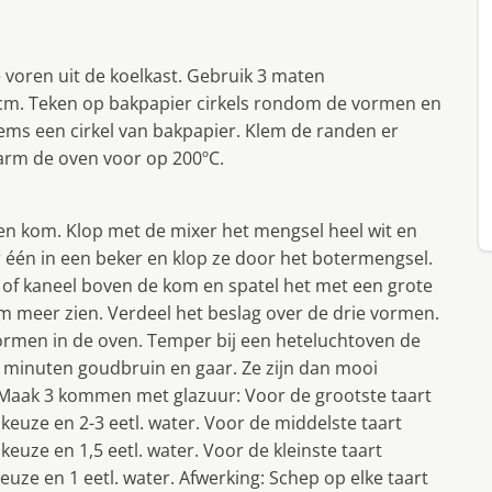
 voren uit de koelkast. Gebruik 3 maten
 cm. Teken op bakpapier cirkels rondom de vormen en
dems een cirkel van bakpapier. Klem de randen er
arm de oven voor op 200ºC.
 een kom. Klop met de mixer het mengsel heel wit en
 één in een beker en klop ze door het botermengsel.
 of kaneel boven de kom en spatel het met een grote
m meer zien. Verdeel het beslag over de drie vormen.
vormen in de oven. Temper bij een heteluchtoven de
 minuten goudbruin en gaar. Ze zijn dan mooi
 Maak 3 kommen met glazuur: Voor de grootste taart
keuze en 2-3 eetl. water. Voor de middelste taart
euze en 1,5 eetl. water. Voor de kleinste taart
uze en 1 eetl. water. Afwerking: Schep op elke taart