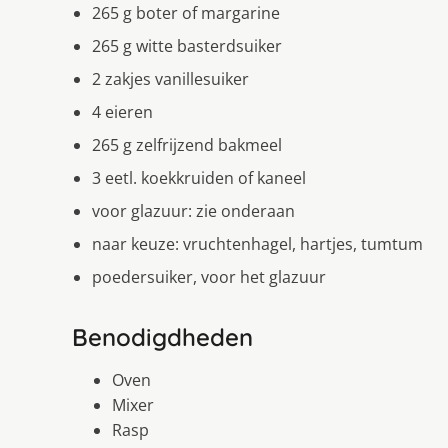
265 g boter of margarine
265 g witte basterdsuiker
2 zakjes vanillesuiker
4 eieren
265 g zelfrijzend bakmeel
3 eetl. koekkruiden of kaneel
voor glazuur: zie onderaan
naar keuze: vruchtenhagel, hartjes, tumtum
poedersuiker, voor het glazuur
Benodigdheden
Oven
Mixer
Rasp