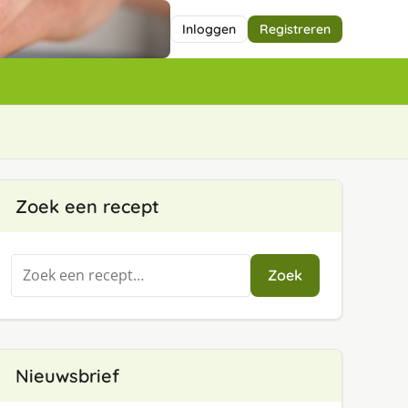
Inloggen
Registreren
Zoek een recept
Zoeken
Zoek
naar:
Nieuwsbrief