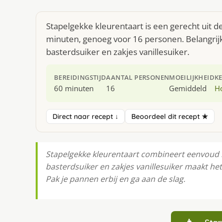
Stapelgekke kleurentaart is een gerecht uit 
minuten, genoeg voor 16 personen. Belangrijk
basterdsuiker en zakjes vanillesuiker.
BEREIDINGSTIJD
AANTAL PERSONEN
MOEILIJKHEID
K
60 minuten
16
Gemiddeld
H
Direct naar recept ↓
Beoordeel dit recept ★
Stapelgekke kleurentaart combineert eenvoud 
basterdsuiker en zakjes vanillesuiker maakt het
Pak je pannen erbij en ga aan de slag.