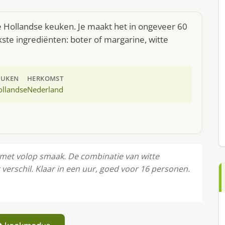
de Hollandse keuken. Je maakt het in ongeveer 60
ste ingrediënten: boter of margarine, witte
EUKEN
HERKOMST
ollandse
Nederland
met volop smaak. De combinatie van witte
 verschil. Klaar in een uur, goed voor 16 personen.