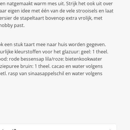
een natgemaakt warm mes uit. Strijk het ook uit over
aar eigen idee met één van de vele strooisels en laat
ersier de stapeltaart bovenop extra vrolijk, met
 hobby past.
ok een stuk taart mee naar huis worden gegeven.
lijke kleurstoffen voor het glazuur: geel: 1 theel.
od: rode bessensap lila/roze: bietenkookwater
ziepuree bruin: 1 theel. cacao en water volgens
eetl. rasp van sinaasappelschil en water volgens