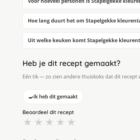
Voor hoeveel personen is Stapelgekke kleure
Hoe lang duurt het om Stapelgekke kleurent
Uit welke keuken komt Stapelgekke kleuren
Heb je dit recept gemaakt?
Eén tik — zo zien andere thuiskoks dat dit recept 
🍳
Ik heb dit gemaakt
Beoordeel dit recept
★
★
★
★
★