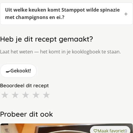
Uit welke keuken komt Stamppot wilde spinazie
met champignons en ei.?
Heb je dit recept gemaakt?
Laat het weten — het komt in je kooklogboek te staan.
🍳
Gekookt!
Beoordeel dit recept
★
★
★
★
★
Probeer dit ook
Maak favoriet
0