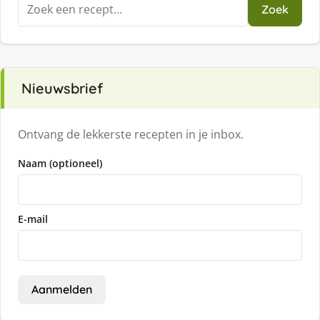
Zoeken
Zoek
naar:
Nieuwsbrief
Ontvang de lekkerste recepten in je inbox.
Naam (optioneel)
E-mail
Aanmelden