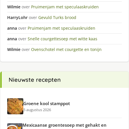
Wilmie
over
Pruimenjam met speculaaskruiden
HarryLohr
over
Gevuld Turks brood
anna
over
Pruimenjam met speculaaskruiden
anna
over
Snelle courgettesoep met witte kaas
Wilmie
over
Ovenschotel met courgette en tonijn
Nieuwste recepten
Groene kool stamppot
5 augustus 2026
Mexicaanse groentesoep met gehakt en