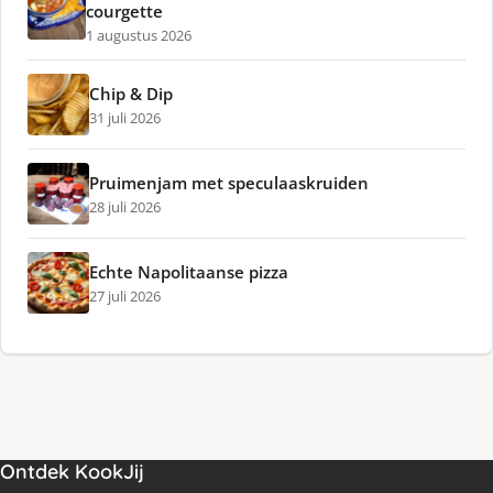
courgette
1 augustus 2026
Chip & Dip
31 juli 2026
Pruimenjam met speculaaskruiden
28 juli 2026
Echte Napolitaanse pizza
27 juli 2026
Ontdek KookJij