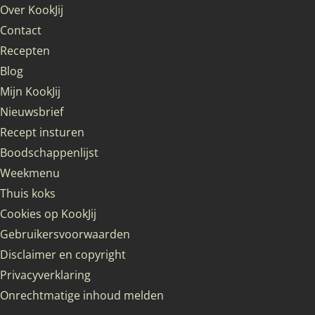
Over KookJij
Contact
Recepten
Blog
Mijn KookJij
Nieuwsbrief
Recept insturen
Boodschappenlijst
Weekmenu
Thuis koks
Cookies op KookJij
Gebruikersvoorwaarden
Disclaimer en copyright
Privacyverklaring
Onrechtmatige inhoud melden