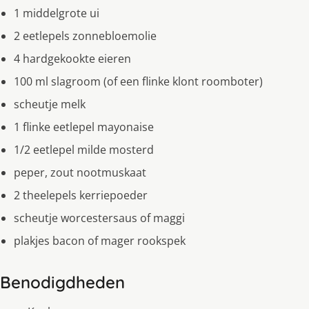
1 middelgrote ui
2 eetlepels zonnebloemolie
4 hardgekookte eieren
100 ml slagroom (of een flinke klont roomboter)
scheutje melk
1 flinke eetlepel mayonaise
1/2 eetlepel milde mosterd
peper, zout nootmuskaat
2 theelepels kerriepoeder
scheutje worcestersaus of maggi
plakjes bacon of mager rookspek
Benodigdheden