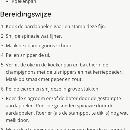
Koekenpan
Bereidingswijze
Kook de aardappelen gaar en stamp deze fijn.
Snij de spinazie wat fijner.
Maak de champignons schoon.
Pel en snipper de ui.
Verhit de olie in de koekenpan en bak hierin de
champignons met de uisnippers en het kerriepoeder.
Maak op smaak met peper en zout.
Pel de eieren en snij deze in grove stukken.
Roer de slagroom en/of de boter door de gestampte
aardappelen. Roer de gesneden spinazie door de
aardappelen. Roer er (als de stamppot te dik is) nog wat
melk door..
Meng de champignons en de eieren door de stamppot.