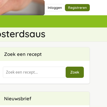
Inloggen
Registreren
osterdsaus
Zoek een recept
Zoeken
Zoek
naar:
Nieuwsbrief