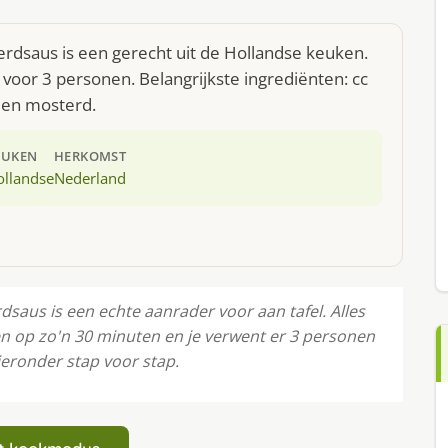
rdsaus is een gerecht uit de Hollandse keuken.
voor 3 personen. Belangrijkste ingrediënten: cc
n en mosterd.
EUKEN
HERKOMST
ollandse
Nederland
saus is een echte aanrader voor aan tafel. Alles
n op zo'n 30 minuten en je verwent er 3 personen
ieronder stap voor stap.