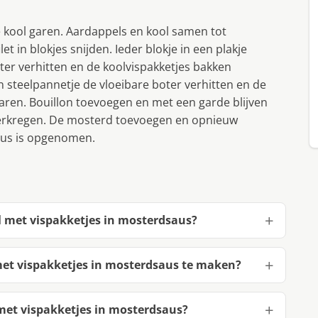
 kool garen. Aardappels en kool samen tot
t in blokjes snijden. Ieder blokje in een plakje
er verhitten en de koolvispakketjes bakken
 steelpannetje de vloeibare boter verhitten en de
ren. Bouillon toevoegen en met een garde blijven
verkregen. De mosterd toevoegen en opnieuw
aus is opgenomen.
l met vispakketjes in mosterdsaus?
et vispakketjes in mosterdsaus te maken?
met vispakketjes in mosterdsaus?