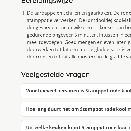
Bereidingswijze
De aardappelen schillen en gaarkoken. De rode
stamppotje verwerken. De (ontdooide) koolvisfile
dungesneden bacon wikkelen. In koekenpan bot
gedurende ongeveer 5 minuten. Intussen in een
meel toevoegen. Goed mengen en even laten ga
doorwerken totdat een mooie gladde saus is 
doorroeren totdat alle mosterd in de gladde s
Veelgestelde vragen
Voor hoeveel personen is Stamppot rode koo
Hoe lang duurt het om Stamppot rode kool m
Uit welke keuken komt Stamppot rode kool 