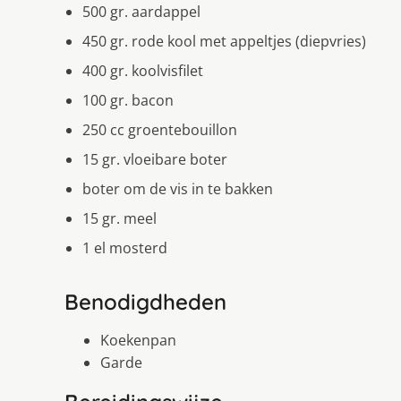
500 gr. aardappel
450 gr. rode kool met appeltjes (diepvries)
400 gr. koolvisfilet
100 gr. bacon
250 cc groentebouillon
15 gr. vloeibare boter
boter om de vis in te bakken
15 gr. meel
1 el mosterd
Benodigdheden
Koekenpan
Garde