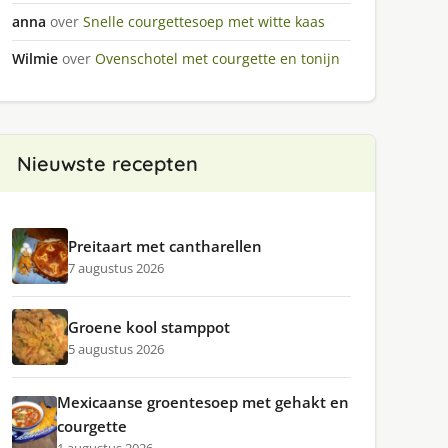
anna
over
Snelle courgettesoep met witte kaas
Wilmie
over
Ovenschotel met courgette en tonijn
Nieuwste recepten
Preitaart met cantharellen
7 augustus 2026
Groene kool stamppot
5 augustus 2026
Mexicaanse groentesoep met gehakt en
courgette