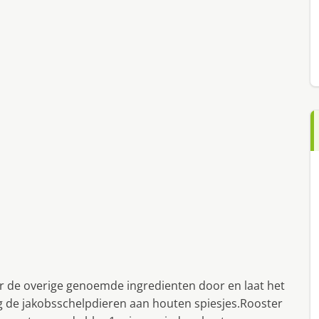
r de overige genoemde ingredienten door en laat het
ijg de jakobsschelpdieren aan houten spiesjes.Rooster