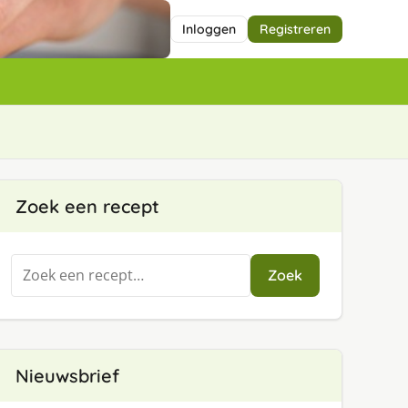
Inloggen
Registreren
Zoek een recept
Zoeken
Zoek
naar:
Nieuwsbrief