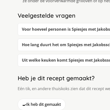
ze onder de voorverwarmde grilloven of op het
Veelgestelde vragen
Voor hoeveel personen is Spiesjes met Jakob
Hoe lang duurt het om Spiesjes met Jakobss
Uit welke keuken komt Spiesjes met Jakobss
Heb je dit recept gemaakt?
Eén tik, en andere thuiskoks zien dat dit recept we
🍳
Ik heb dit gemaakt