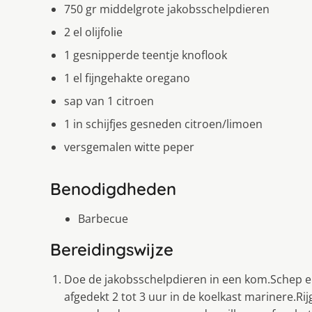
750 gr middelgrote jakobsschelpdieren
2 el olijfolie
1 gesnipperde teentje knoflook
1 el fijngehakte oregano
sap van 1 citroen
1 in schijfjes gesneden citroen/limoen
versgemalen witte peper
Benodigdheden
Barbecue
Bereidingswijze
Doe de jakobsschelpdieren in een kom.Schep e
afgedekt 2 tot 3 uur in de koelkast marinere.R