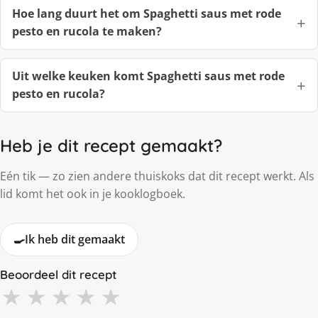
Hoe lang duurt het om Spaghetti saus met rode
pesto en rucola te maken?
Uit welke keuken komt Spaghetti saus met rode
pesto en rucola?
Heb je dit recept gemaakt?
Eén tik — zo zien andere thuiskoks dat dit recept werkt. Als
lid komt het ook in je kooklogboek.
🍳
Ik heb dit gemaakt
Beoordeel dit recept
★
★
★
★
★