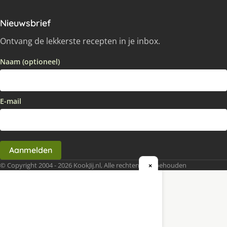
Nieuwsbrief
Ontvang de lekkerste recepten in je inbox.
Naam (optioneel)
E-mail
Aanmelden
© Copyright 2004 - 2026 KookJij.nl, Alle rechten voorbehouden
×