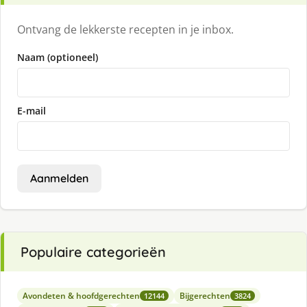
Ontvang de lekkerste recepten in je inbox.
Naam (optioneel)
E-mail
Aanmelden
Populaire categorieën
Avondeten & hoofdgerechten
Bijgerechten
12144
3824