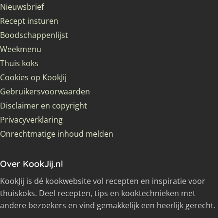
Nieuwsbrief
Recept insturen
Boodschappenlijst
Weekmenu
Thuis koks
Cookies op KookJij
Gebruikersvoorwaarden
Disclaimer en copyright
Privacyverklaring
Onrechtmatige inhoud melden
Over KookJij.nl
KookJij is dé kookwebsite vol recepten en inspiratie voor
thuiskoks. Deel recepten, tips en kooktechnieken met
andere bezoekers en vind gemakkelijk een heerlijk gerecht.