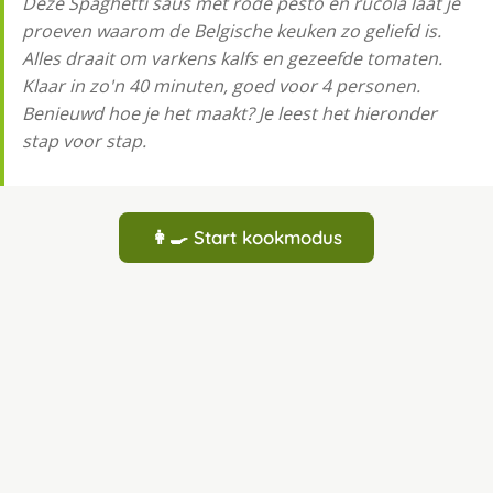
Deze Spaghetti saus met rode pesto en rucola laat je
proeven waarom de Belgische keuken zo geliefd is.
Alles draait om varkens kalfs en gezeefde tomaten.
Klaar in zo'n 40 minuten, goed voor 4 personen.
Benieuwd hoe je het maakt? Je leest het hieronder
stap voor stap.
👩‍🍳 Start kookmodus