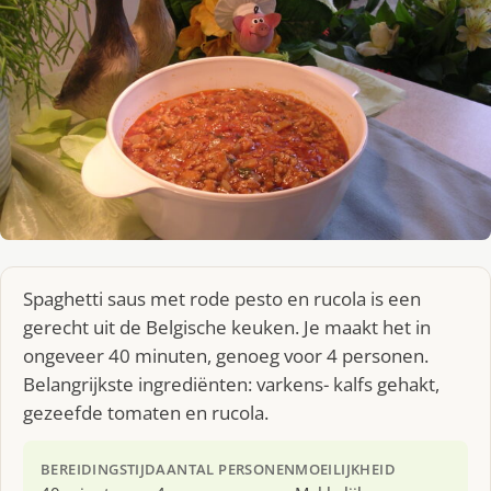
Spaghetti saus met rode pesto en rucola is een
gerecht uit de Belgische keuken. Je maakt het in
ongeveer 40 minuten, genoeg voor 4 personen.
Belangrijkste ingrediënten: varkens- kalfs gehakt,
gezeefde tomaten en rucola.
BEREIDINGSTIJD
AANTAL PERSONEN
MOEILIJKHEID