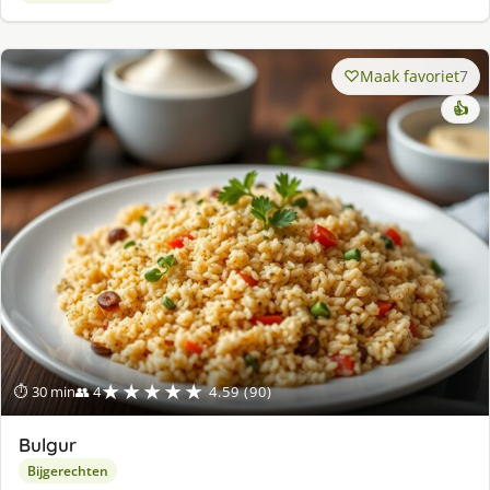
Maak favoriet
7
👍
★★★★★
⏱ 30 min
👥 4
4.59 (90)
Bulgur
Bijgerechten