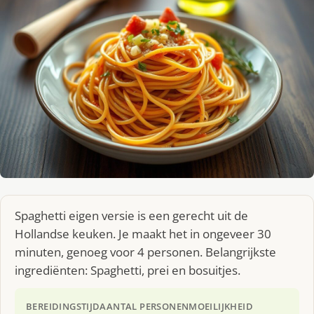
Spaghetti eigen versie is een gerecht uit de
Hollandse keuken. Je maakt het in ongeveer 30
minuten, genoeg voor 4 personen. Belangrijkste
ingrediënten: Spaghetti, prei en bosuitjes.
BEREIDINGSTIJD
AANTAL PERSONEN
MOEILIJKHEID