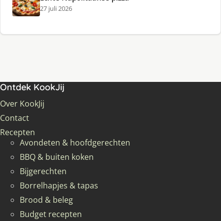
27 juli 2026
Ontdek KookJij
Over KookJij
Contact
Recepten
Avondeten & hoofdgerechten
BBQ & buiten koken
Bijgerechten
Borrelhapjes & tapas
Brood & beleg
Budget recepten