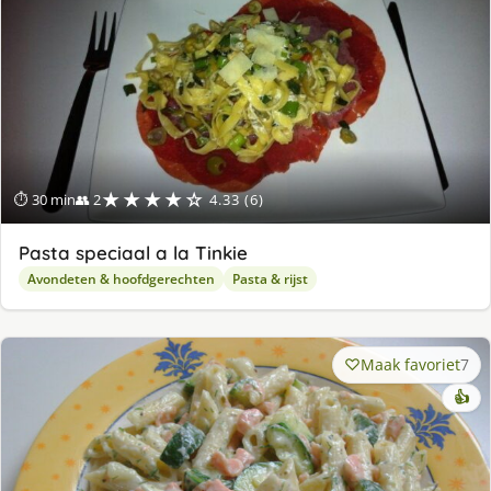
★★★★☆
⏱ 30 min
👥 2
4.33 (6)
Pasta speciaal a la Tinkie
Avondeten & hoofdgerechten
Pasta & rijst
Maak favoriet
7
👍