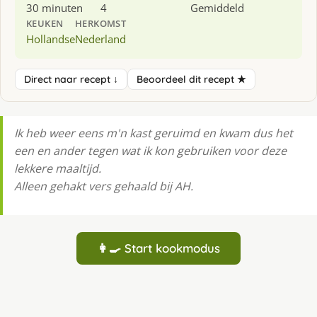
30 minuten
4
Gemiddeld
KEUKEN
HERKOMST
Hollandse
Nederland
Direct naar recept ↓
Beoordeel dit recept ★
Ik heb weer eens m'n kast geruimd en kwam dus het
een en ander tegen wat ik kon gebruiken voor deze
lekkere maaltijd.
Alleen gehakt vers gehaald bij AH.
👩‍🍳 Start kookmodus