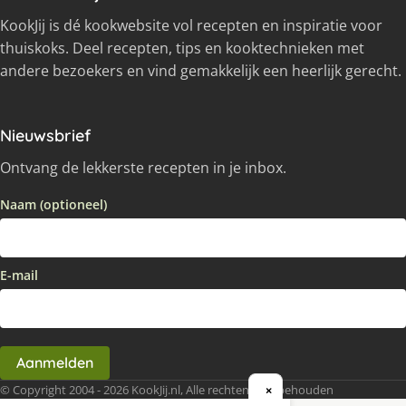
KookJij is dé kookwebsite vol recepten en inspiratie voor
thuiskoks. Deel recepten, tips en kooktechnieken met
andere bezoekers en vind gemakkelijk een heerlijk gerecht.
Nieuwsbrief
Ontvang de lekkerste recepten in je inbox.
Naam (optioneel)
E-mail
Aanmelden
© Copyright 2004 - 2026 KookJij.nl, Alle rechten voorbehouden
×