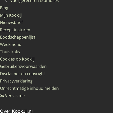
Voorgerechten & amuses
Blog
Mijn KookJij
Nieuwsbrief
Recept insturen
Boodschappenlijst
Weekmenu
Thuis koks
Cookies op KookJij
Gebruikersvoorwaarden
Disclaimer en copyright
Privacyverklaring
Onrechtmatige inhoud melden
🎲 Verras me
Over KookJij.nl