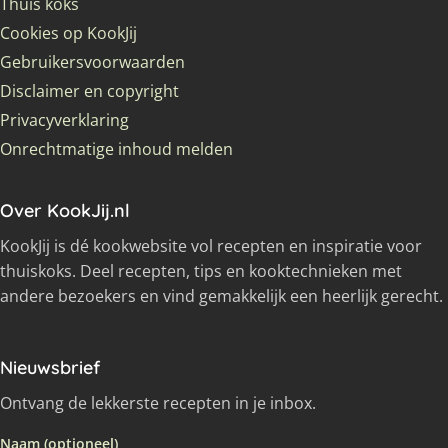
Thuis koks
Cookies op KookJij
Gebruikersvoorwaarden
Disclaimer en copyright
Privacyverklaring
Onrechtmatige inhoud melden
Over KookJij.nl
KookJij is dé kookwebsite vol recepten en inspiratie voor
thuiskoks. Deel recepten, tips en kooktechnieken met
andere bezoekers en vind gemakkelijk een heerlijk gerecht.
Nieuwsbrief
Ontvang de lekkerste recepten in je inbox.
Naam (optioneel)