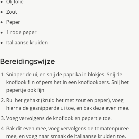
Olijfolie
Zout
Peper
1 rode peper
Italiaanse kruiden
Bereidingswijze
Snipper de ui, en snij de paprika in blokjes. Snij de
knoflook fijn of pers het in een knoflookpers. Snij het
pepertje ook fijn.
Rul het gehakt (kruid het met zout en peper), voeg
hierna de gesnipperde ui toe, en bak deze even mee.
Voeg vervolgens de knoflook en pepertje toe.
Bak dit even mee, voeg vervolgens de tomatenpuree
mee, en voeg naar smaak de italiaanse kruiden toe.