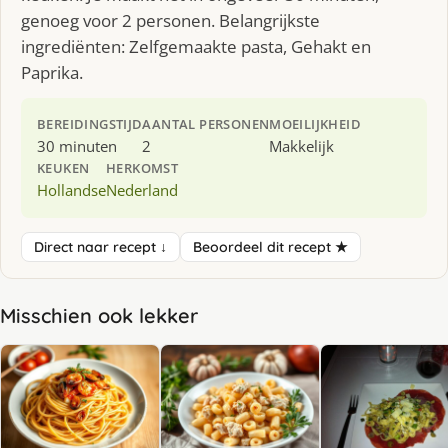
genoeg voor 2 personen. Belangrijkste
ingrediënten: Zelfgemaakte pasta, Gehakt en
Paprika.
BEREIDINGSTIJD
AANTAL PERSONEN
MOEILIJKHEID
30 minuten
2
Makkelijk
KEUKEN
HERKOMST
Hollandse
Nederland
Direct naar recept ↓
Beoordeel dit recept ★
Misschien ook lekker