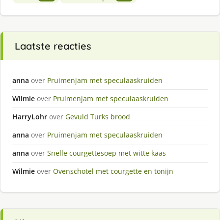
Laatste reacties
anna
over
Pruimenjam met speculaaskruiden
Wilmie
over
Pruimenjam met speculaaskruiden
HarryLohr
over
Gevuld Turks brood
anna
over
Pruimenjam met speculaaskruiden
anna
over
Snelle courgettesoep met witte kaas
Wilmie
over
Ovenschotel met courgette en tonijn