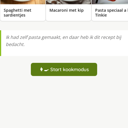
Spaghetti met
Macaroni met kip
Pasta speciaal a 
sardientjes
Tinkie
Ik had zelf pasta gemaakt, en daar heb ik dit recept bij
bedacht.
👩‍🍳 Start kookmodus