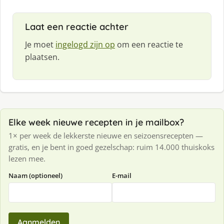
Laat een reactie achter
Je moet
ingelogd zijn op
om een reactie te
plaatsen.
Elke week nieuwe recepten in je mailbox?
1× per week de lekkerste nieuwe en seizoensrecepten —
gratis, en je bent in goed gezelschap: ruim 14.000 thuiskoks
lezen mee.
Naam (optioneel)
E-mail
Aanmelden