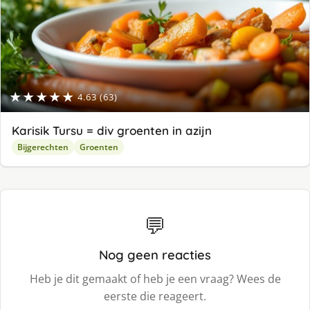
★★★★★
4.63 (63)
Karisik Tursu = div groenten in azijn
Bijgerechten
Groenten
💬
Nog geen reacties
Heb je dit gemaakt of heb je een vraag? Wees de
eerste die reageert.