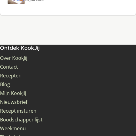
Ontdek KookJij
Over KookJij
Contact
Recepten
Blog
Mijn KookJij
Nieuwsbrief
Recept insturen
Boodschappenlijst
Weekmenu