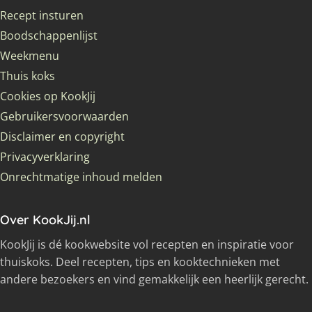
Recept insturen
Boodschappenlijst
Weekmenu
Thuis koks
Cookies op KookJij
Gebruikersvoorwaarden
Disclaimer en copyright
Privacyverklaring
Onrechtmatige inhoud melden
Over KookJij.nl
KookJij is dé kookwebsite vol recepten en inspiratie voor
thuiskoks. Deel recepten, tips en kooktechnieken met
andere bezoekers en vind gemakkelijk een heerlijk gerecht.