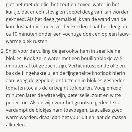
giet het met de olie, het zout en zoveel water in het
kuiltje, dat er een stevig en soepel deeg van kan worden
gekneed. Als het deeg gemakkelijk van de wand van de
kom loslaat niet meer verder kneden. Laat het deeg nu
ca 10 minuten onder een vochtige doek en op een lauw-
warme plek rusten.
Snijd voor de vulling de gerookte ham in zeer kleine
blokjes. Kook ze in water met een bouillonblokje ca 5
minuten af tot ze zacht zijn. Verhit intussen de olie en
bak de fijngehakte ui en de fijngehakte knoflook hierin
aan. Voeg de gepelde, ontpitte en in blokjes gesneden
tomaten toe als de ui begint te kleuren. Voeg enkele
minuten later de witte wijn, peterselie, zout en witte
peper toe. Als de wijn voor het grootste gedeelte is
verdampt de blokjes ham toevoegen. Laat alles goed
warm worden, draai dan het vuur uit en laat de massa
afkoelen.