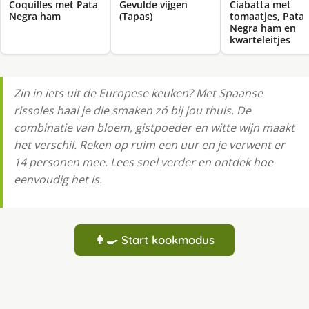
Coquilles met Pata
Gevulde vijgen
Ciabatta met
Negra ham
(Tapas)
tomaatjes, Pata
Negra ham en
kwarteleitjes
Zin in iets uit de Europese keuken? Met Spaanse
rissoles haal je die smaken zó bij jou thuis. De
combinatie van bloem, gistpoeder en witte wijn maakt
het verschil. Reken op ruim een uur en je verwent er
14 personen mee. Lees snel verder en ontdek hoe
eenvoudig het is.
👩‍🍳 Start kookmodus