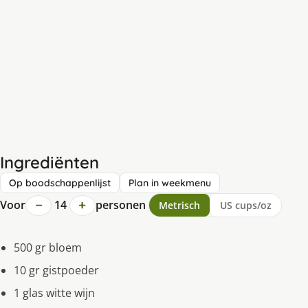
Ingrediënten
Op boodschappenlijst
Plan in weekmenu
−
+
Voor
14
personen
Metrisch
US cups/oz
500 gr bloem
10 gr gistpoeder
1 glas witte wijn