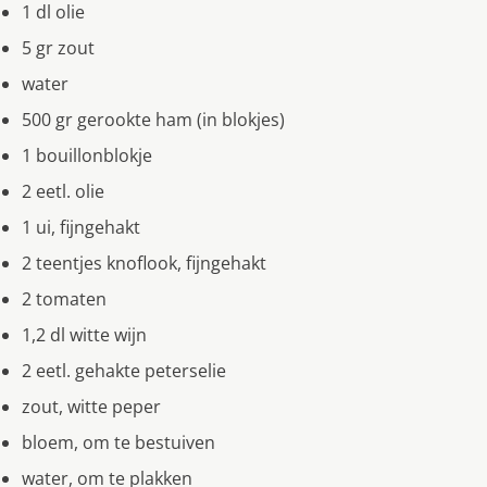
1 dl olie
5 gr zout
water
500 gr gerookte ham (in blokjes)
1 bouillonblokje
2 eetl. olie
1 ui, fijngehakt
2 teentjes knoflook, fijngehakt
2 tomaten
1,2 dl witte wijn
2 eetl. gehakte peterselie
zout, witte peper
bloem, om te bestuiven
water, om te plakken