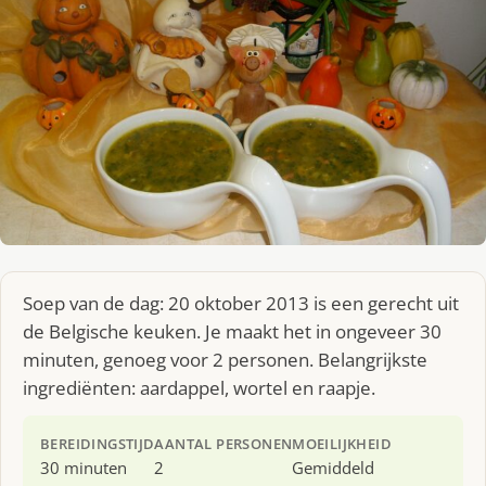
Soep van de dag: 20 oktober 2013 is een gerecht uit
de Belgische keuken. Je maakt het in ongeveer 30
minuten, genoeg voor 2 personen. Belangrijkste
ingrediënten: aardappel, wortel en raapje.
BEREIDINGSTIJD
AANTAL PERSONEN
MOEILIJKHEID
30 minuten
2
Gemiddeld