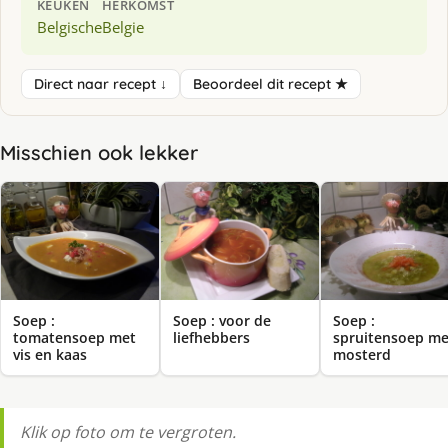
KEUKEN
HERKOMST
Belgische
Belgie
Direct naar recept ↓
Beoordeel dit recept ★
Misschien ook lekker
Soep :
Soep : voor de
Soep :
tomatensoep met
liefhebbers
spruitensoep me
vis en kaas
mosterd
Klik op foto om te vergroten.