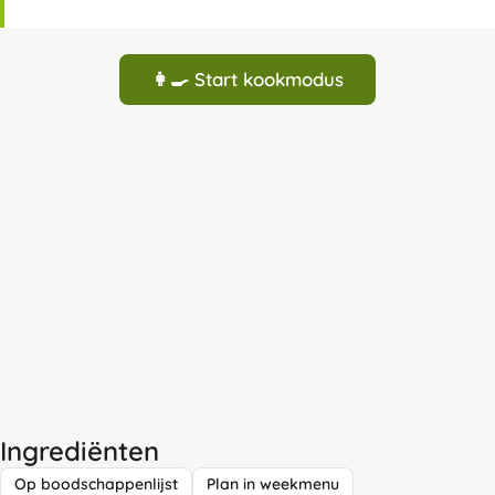
👩‍🍳 Start kookmodus
Ingrediënten
Op boodschappenlijst
Plan in weekmenu