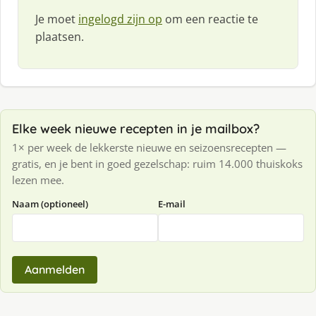
Je moet
ingelogd zijn op
om een reactie te
plaatsen.
Elke week nieuwe recepten in je mailbox?
1× per week de lekkerste nieuwe en seizoensrecepten —
gratis, en je bent in goed gezelschap: ruim 14.000 thuiskoks
lezen mee.
Naam (optioneel)
E-mail
Aanmelden