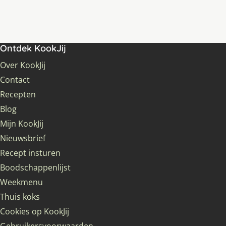
Ontdek KookJij
Over KookJij
Contact
Recepten
Blog
Mijn KookJij
Nieuwsbrief
Recept insturen
Boodschappenlijst
Weekmenu
Thuis koks
Cookies op KookJij