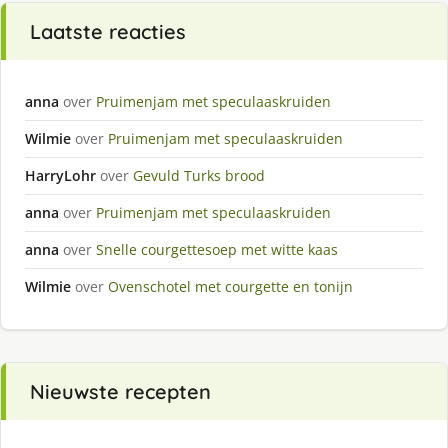
Laatste reacties
anna
over
Pruimenjam met speculaaskruiden
Wilmie
over
Pruimenjam met speculaaskruiden
HarryLohr
over
Gevuld Turks brood
anna
over
Pruimenjam met speculaaskruiden
anna
over
Snelle courgettesoep met witte kaas
Wilmie
over
Ovenschotel met courgette en tonijn
Nieuwste recepten