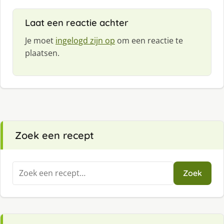
f
:
Laat een reactie achter
Je moet
ingelogd zijn op
om een reactie te
plaatsen.
Zoek een recept
Zoeken
Zoek
naar: