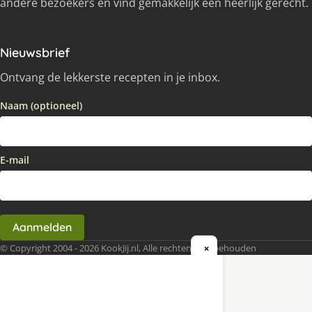
andere bezoekers en vind gemakkelijk een heerlijk gerecht.
Nieuwsbrief
Ontvang de lekkerste recepten in je inbox.
Naam (optioneel)
E-mail
Aanmelden
© Copyright 2004 - 2026 KookJij.nl, Alle rechten voorbehouden
×