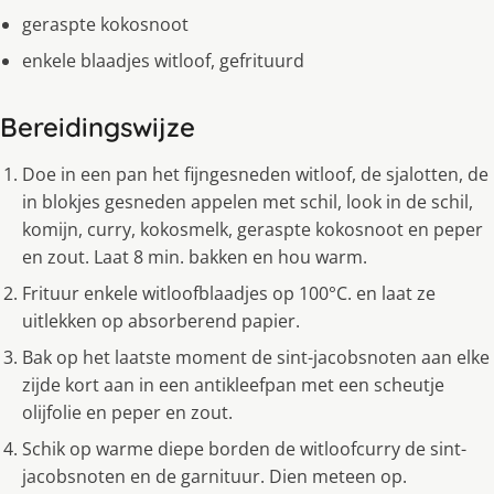
geraspte kokosnoot
enkele blaadjes witloof, gefrituurd
Bereidingswijze
Doe in een pan het fijngesneden witloof, de sjalotten, de
in blokjes gesneden appelen met schil, look in de schil,
komijn, curry, kokosmelk, geraspte kokosnoot en peper
en zout. Laat 8 min. bakken en hou warm.
Frituur enkele witloofblaadjes op 100°C. en laat ze
uitlekken op absorberend papier.
Bak op het laatste moment de sint-jacobsnoten aan elke
zijde kort aan in een antikleefpan met een scheutje
olijfolie en peper en zout.
Schik op warme diepe borden de witloofcurry de sint-
jacobsnoten en de garnituur. Dien meteen op.