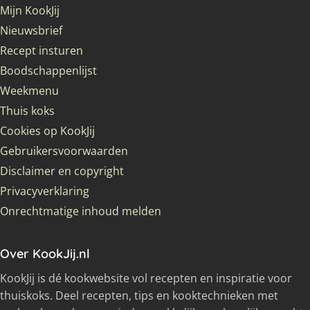
Mijn KookJij
Nieuwsbrief
Recept insturen
Boodschappenlijst
Weekmenu
Thuis koks
Cookies op KookJij
Gebruikersvoorwaarden
Disclaimer en copyright
Privacyverklaring
Onrechtmatige inhoud melden
Over KookJij.nl
KookJij is dé kookwebsite vol recepten en inspiratie voor
thuiskoks. Deel recepten, tips en kooktechnieken met