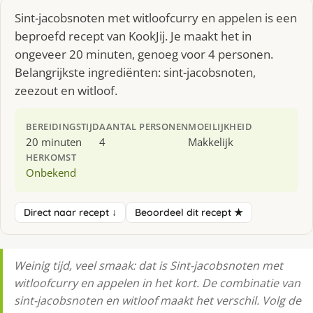
Sint-jacobsnoten met witloofcurry en appelen is een
beproefd recept van KookJij. Je maakt het in
ongeveer 20 minuten, genoeg voor 4 personen.
Belangrijkste ingrediënten: sint-jacobsnoten,
zeezout en witloof.
BEREIDINGSTIJD
AANTAL PERSONEN
MOEILIJKHEID
20 minuten
4
Makkelijk
HERKOMST
Onbekend
Direct naar recept ↓
Beoordeel dit recept ★
Weinig tijd, veel smaak: dat is Sint-jacobsnoten met
witloofcurry en appelen in het kort. De combinatie van
sint-jacobsnoten en witloof maakt het verschil. Volg de