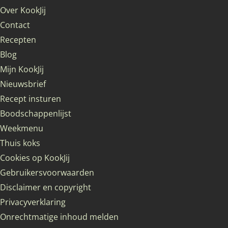
Over KookJij
Contact
Recepten
Blog
Mijn KookJij
Nieuwsbrief
Recept insturen
Boodschappenlijst
Weekmenu
Thuis koks
Cookies op KookJij
Gebruikersvoorwaarden
Disclaimer en copyright
Privacyverklaring
Onrechtmatige inhoud melden