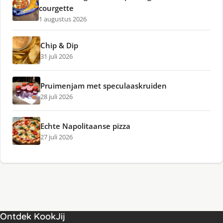
courgette
1 augustus 2026
Chip & Dip
31 juli 2026
Pruimenjam met speculaaskruiden
28 juli 2026
Echte Napolitaanse pizza
27 juli 2026
Ontdek KookJij