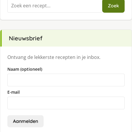
Zoeken
Zoek
naar:
Nieuwsbrief
Ontvang de lekkerste recepten in je inbox.
Naam (optioneel)
E-mail
Aanmelden