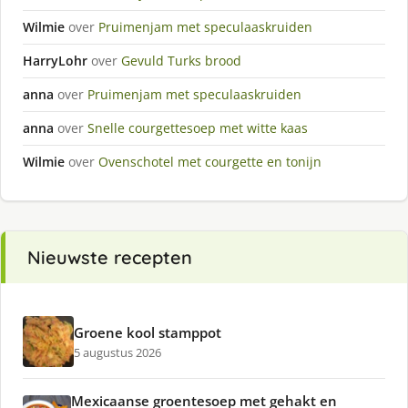
Wilmie
over
Pruimenjam met speculaaskruiden
HarryLohr
over
Gevuld Turks brood
anna
over
Pruimenjam met speculaaskruiden
anna
over
Snelle courgettesoep met witte kaas
Wilmie
over
Ovenschotel met courgette en tonijn
Nieuwste recepten
Groene kool stamppot
5 augustus 2026
Mexicaanse groentesoep met gehakt en