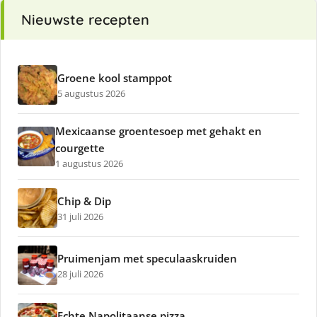
Nieuwste recepten
Groene kool stamppot
5 augustus 2026
Mexicaanse groentesoep met gehakt en
courgette
1 augustus 2026
Chip & Dip
31 juli 2026
Pruimenjam met speculaaskruiden
28 juli 2026
Echte Napolitaanse pizza