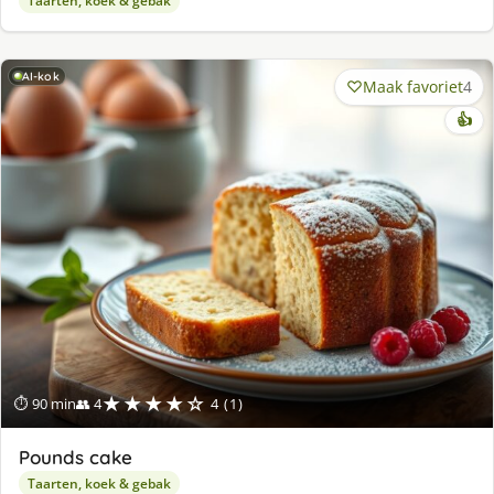
Taarten, koek & gebak
AI-kok
Maak favoriet
4
👍
★★★★☆
⏱ 90 min
👥 4
4 (1)
Pounds cake
Taarten, koek & gebak