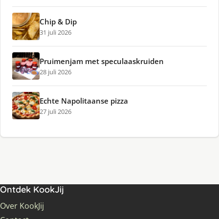
Chip & Dip
31 juli 2026
Pruimenjam met speculaaskruiden
28 juli 2026
Echte Napolitaanse pizza
27 juli 2026
Ontdek KookJij
Over KookJij