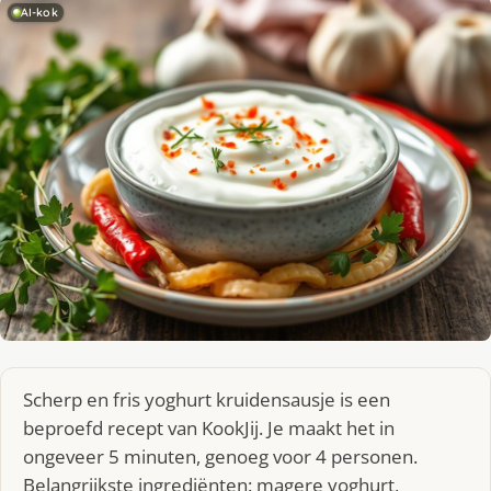
AI-kok
Scherp en fris yoghurt kruidensausje is een
beproefd recept van KookJij. Je maakt het in
ongeveer 5 minuten, genoeg voor 4 personen.
Belangrijkste ingrediënten: magere yoghurt,