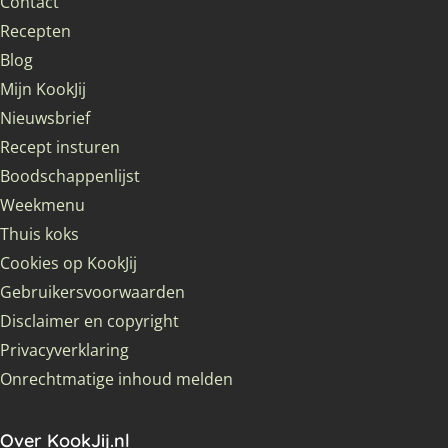
Contact
Recepten
Blog
Mijn KookJij
Nieuwsbrief
Recept insturen
Boodschappenlijst
Weekmenu
Thuis koks
Cookies op KookJij
Gebruikersvoorwaarden
Disclaimer en copyright
Privacyverklaring
Onrechtmatige inhoud melden
Over KookJij.nl