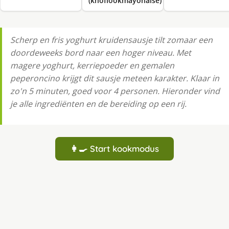
(knoflookmayonaise)
Scherp en fris yoghurt kruidensausje tilt zomaar een
doordeweeks bord naar een hoger niveau. Met
magere yoghurt, kerriepoeder en gemalen
peperoncino krijgt dit sausje meteen karakter. Klaar in
zo'n 5 minuten, goed voor 4 personen. Hieronder vind
je alle ingrediënten en de bereiding op een rij.
👩‍🍳 Start kookmodus