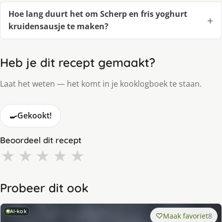
Hoe lang duurt het om Scherp en fris yoghurt
kruidensausje te maken?
Heb je dit recept gemaakt?
Laat het weten — het komt in je kooklogboek te staan.
🍳
Gekookt!
Beoordeel dit recept
★
★
★
★
★
Probeer dit ook
AI-kok
Maak favoriet
8