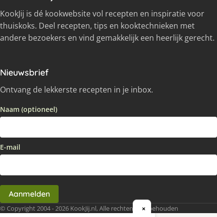
KookJij is dé kookwebsite vol recepten en inspiratie voor
thuiskoks. Deel recepten, tips en kooktechnieken met
andere bezoekers en vind gemakkelijk een heerlijk gerecht.
Nieuwsbrief
Ontvang de lekkerste recepten in je inbox.
Naam (optioneel)
E-mail
Aanmelden
© Copyright 2004 - 2026 KookJij.nl, Alle rechten voorbehouden
×