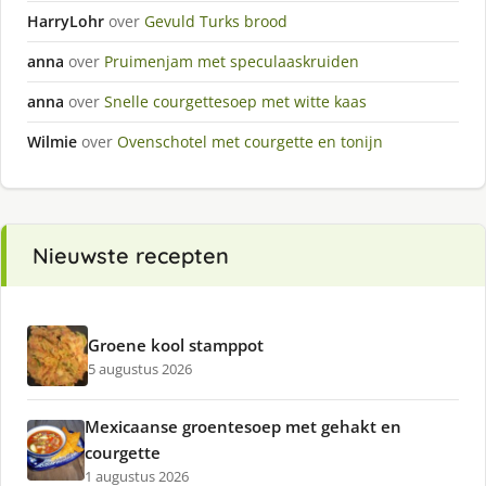
HarryLohr
over
Gevuld Turks brood
anna
over
Pruimenjam met speculaaskruiden
anna
over
Snelle courgettesoep met witte kaas
Wilmie
over
Ovenschotel met courgette en tonijn
Nieuwste recepten
Groene kool stamppot
5 augustus 2026
Mexicaanse groentesoep met gehakt en
courgette
1 augustus 2026