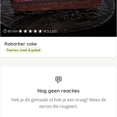
★★★★★
⏱ 60 min
4.5 (20)
Rabarber cake
Taarten, koek & gebak
💬
Nog geen reacties
Heb je dit gemaakt of heb je een vraag? Wees de
eerste die reageert.