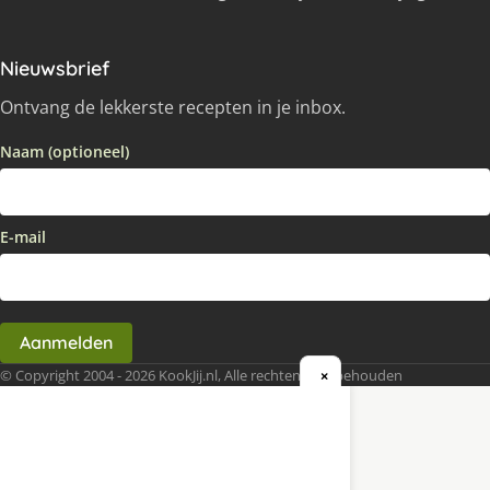
Nieuwsbrief
Ontvang de lekkerste recepten in je inbox.
Naam (optioneel)
E-mail
Aanmelden
© Copyright 2004 - 2026 KookJij.nl, Alle rechten voorbehouden
×