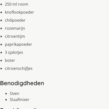
250 ml room
knoflookpoeder
chilipoeder
rozemarijn
citroentijm
paprikapoeder
3 sjalotjes
boter
citroenschijfjes
Benodigdheden
Oven
Staafmixer