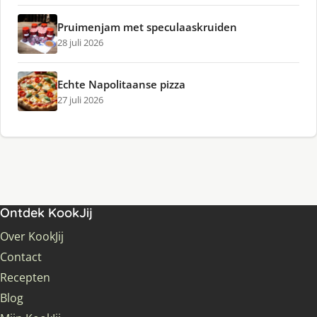
Pruimenjam met speculaaskruiden
28 juli 2026
Echte Napolitaanse pizza
27 juli 2026
Ontdek KookJij
Over KookJij
Contact
Recepten
Blog