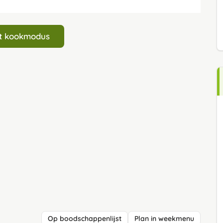
art kookmodus
Op boodschappenlijst
Plan in weekmenu