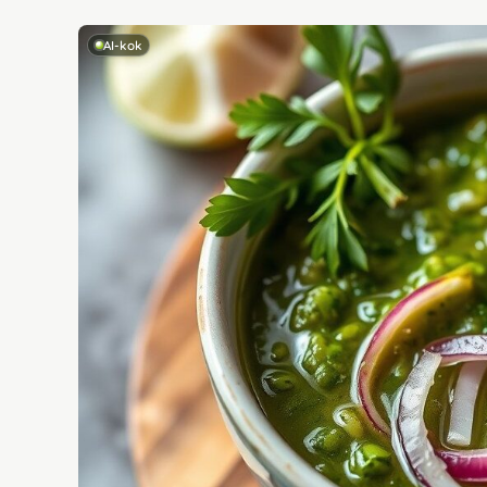
AI-kok