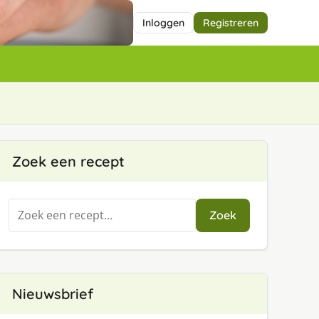
Inloggen
Registreren
Zoek een recept
Zoeken
Zoek
naar:
Nieuwsbrief