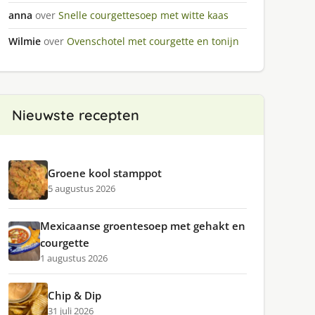
anna
over
Snelle courgettesoep met witte kaas
Wilmie
over
Ovenschotel met courgette en tonijn
Nieuwste recepten
Groene kool stamppot
5 augustus 2026
Mexicaanse groentesoep met gehakt en
courgette
1 augustus 2026
Chip & Dip
31 juli 2026