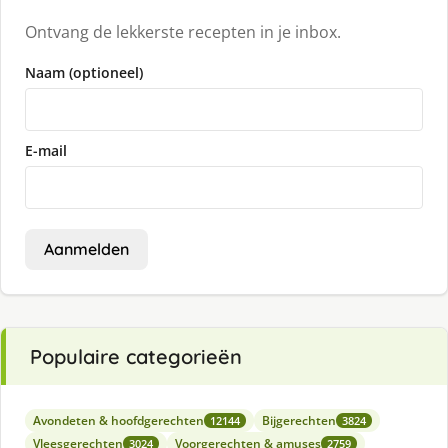
Ontvang de lekkerste recepten in je inbox.
Naam (optioneel)
E-mail
Aanmelden
Populaire categorieën
Avondeten & hoofdgerechten
Bijgerechten
12144
3824
Vleesgerechten
Voorgerechten & amuses
3024
2759