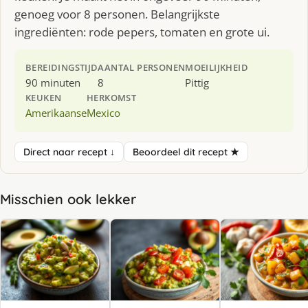
genoeg voor 8 personen. Belangrijkste
ingrediënten: rode pepers, tomaten en grote ui.
BEREIDINGSTIJD
AANTAL PERSONEN
MOEILIJKHEID
90 minuten
8
Pittig
KEUKEN
HERKOMST
Amerikaanse
Mexico
Direct naar recept ↓
Beoordeel dit recept ★
Misschien ook lekker