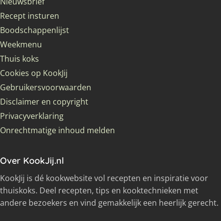
Nieuwsbrief
Recept insturen
Boodschappenlijst
Weekmenu
Thuis koks
Cookies op KookJij
Gebruikersvoorwaarden
Disclaimer en copyright
Privacyverklaring
Onrechtmatige inhoud melden
Over KookJij.nl
KookJij is dé kookwebsite vol recepten en inspiratie voor
thuiskoks. Deel recepten, tips en kooktechnieken met
andere bezoekers en vind gemakkelijk een heerlijk gerecht.