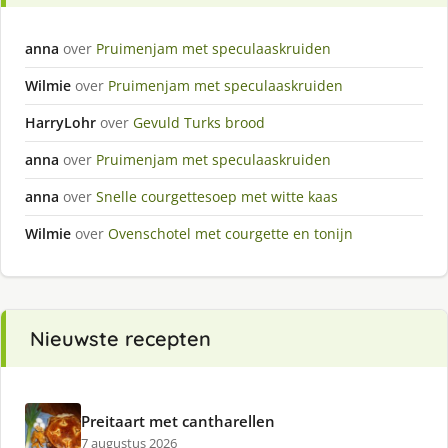
anna
over
Pruimenjam met speculaaskruiden
Wilmie
over
Pruimenjam met speculaaskruiden
HarryLohr
over
Gevuld Turks brood
anna
over
Pruimenjam met speculaaskruiden
anna
over
Snelle courgettesoep met witte kaas
Wilmie
over
Ovenschotel met courgette en tonijn
Nieuwste recepten
Preitaart met cantharellen
7 augustus 2026