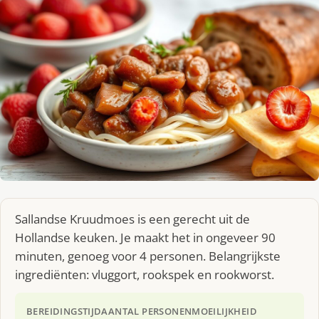
Sallandse Kruudmoes is een gerecht uit de
Hollandse keuken. Je maakt het in ongeveer 90
minuten, genoeg voor 4 personen. Belangrijkste
ingrediënten: vluggort, rookspek en rookworst.
BEREIDINGSTIJD
AANTAL PERSONEN
MOEILIJKHEID