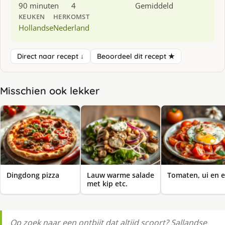
90 minuten
4
Gemiddeld
KEUKEN
HERKOMST
Hollandse
Nederland
Direct naar recept ↓
Beoordeel dit recept ★
Misschien ook lekker
Dingdong pizza
Lauw warme salade
Tomaten, ui en e
met kip etc.
Op zoek naar een ontbijt dat altijd scoort? Sallandse