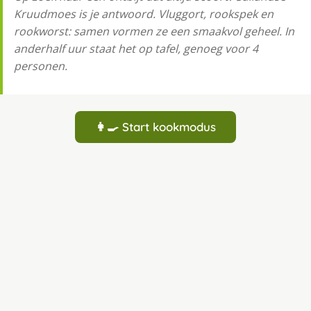
Kruudmoes is je antwoord. Vluggort, rookspek en
rookworst: samen vormen ze een smaakvol geheel. In
anderhalf uur staat het op tafel, genoeg voor 4
personen.
👩‍🍳 Start kookmodus