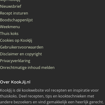
Nieuwsbrief
Recept insturen
Boodschappenlijst
Weekmenu
Thuis koks
Cookies op KookJij
Gebruikersvoorwaarden
Disclaimer en copyright
Privacyverklaring
Onrechtmatige inhoud melden
Over KookJij.nl
KookJij is dé kookwebsite vol recepten en inspiratie voor
thuiskoks. Deel recepten, tips en kooktechnieken met
andere bezoekers en vind gemakkelijk een heerlijk gerecht.