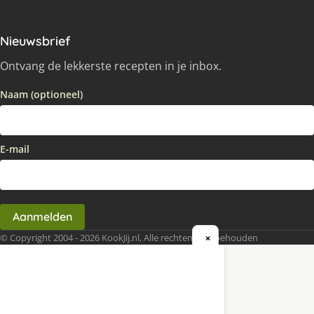
Nieuwsbrief
Ontvang de lekkerste recepten in je inbox.
Naam (optioneel)
E-mail
Aanmelden
© Copyright 2004 - 2026 KookJij.nl, Alle rechten voorbehouden
×