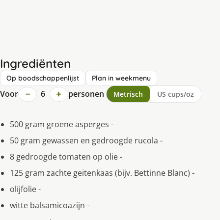
Ingrediënten
Op boodschappenlijst
Plan in weekmenu
−
+
Voor
6
personen
Metrisch
US cups/oz
500 gram groene asperges -
50 gram gewassen en gedroogde rucola -
8 gedroogde tomaten op olie -
125 gram zachte geitenkaas (bijv. Bettinne Blanc) -
olijfolie -
witte balsamicoazijn -