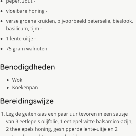
peper, zout -
vloeibare honing -
verse groene kruiden, bijvoorbeeld peterselie, bieslook,
basilicum, tijm -
1 lente-uitje -
75 gram walnoten
Benodigdheden
Wok
Koekenpan
Bereidingswijze
Leg de geitenkaas een paar uur tevoren in een sausje
van 3 eetlepels olijfolie, 1 eetlepel witte balsamico-azijn,
2 theelepels honing, gesnipperde lente-uitje en 2