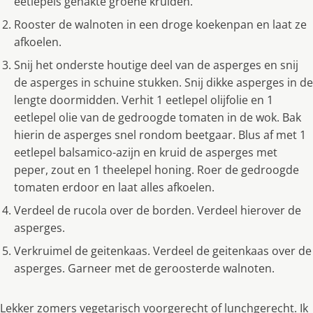
eetlepels gehakte groene kruiden.
Rooster de walnoten in een droge koekenpan en laat ze
afkoelen.
Snij het onderste houtige deel van de asperges en snij
de asperges in schuine stukken. Snij dikke asperges in de
lengte doormidden. Verhit 1 eetlepel olijfolie en 1
eetlepel olie van de gedroogde tomaten in de wok. Bak
hierin de asperges snel rondom beetgaar. Blus af met 1
eetlepel balsamico-azijn en kruid de asperges met
peper, zout en 1 theelepel honing. Roer de gedroogde
tomaten erdoor en laat alles afkoelen.
Verdeel de rucola over de borden. Verdeel hierover de
asperges.
Verkruimel de geitenkaas. Verdeel de geitenkaas over de
asperges. Garneer met de geroosterde walnoten.
Lekker zomers vegetarisch voorgerecht of lunchgerecht. Ik