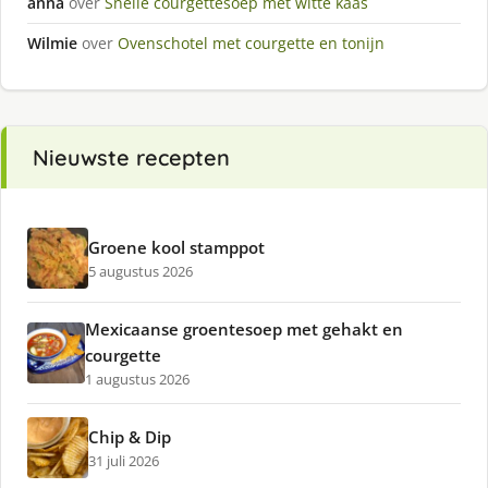
anna
over
Snelle courgettesoep met witte kaas
Wilmie
over
Ovenschotel met courgette en tonijn
Nieuwste recepten
Groene kool stamppot
5 augustus 2026
Mexicaanse groentesoep met gehakt en
courgette
1 augustus 2026
Chip & Dip
31 juli 2026