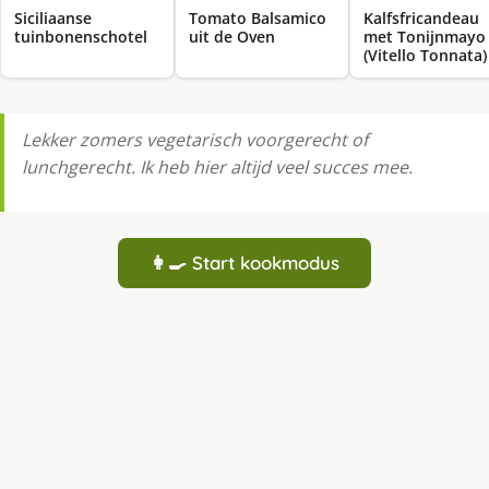
Siciliaanse
Tomato Balsamico
Kalfsfricandeau
tuinbonenschotel
uit de Oven
met Tonijnmayo
(Vitello Tonnata)
Lekker zomers vegetarisch voorgerecht of
lunchgerecht. Ik heb hier altijd veel succes mee.
👩‍🍳 Start kookmodus