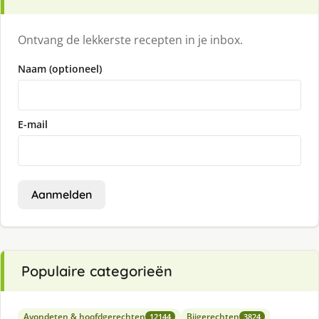
Ontvang de lekkerste recepten in je inbox.
Naam (optioneel)
E-mail
Aanmelden
Populaire categorieën
Avondeten & hoofdgerechten
Bijgerechten
12144
3824