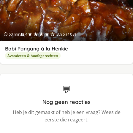
★★★★☆
⏱ 60 min
👥 4
3.96 (108)
Babi Pangang à la Henkie
Avondeten & hoofdgerechten
💬
Nog geen reacties
Heb je dit gemaakt of heb je een vraag? Wees de
eerste die reageert.