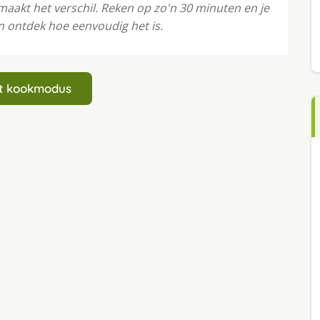
aakt het verschil. Reken op zo'n 30 minuten en je
n ontdek hoe eenvoudig het is.
art kookmodus