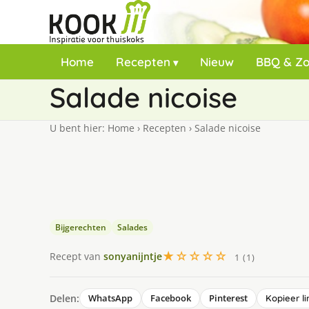
Home
Recepten
Nieuw
BBQ & Z
Salade nicoise
U bent hier:
Home
›
Recepten
›
Salade nicoise
Bijgerechten
Salades
★☆☆☆☆
Recept van
sonyanijntje
1 (1)
Delen:
WhatsApp
Facebook
Pinterest
Kopieer li