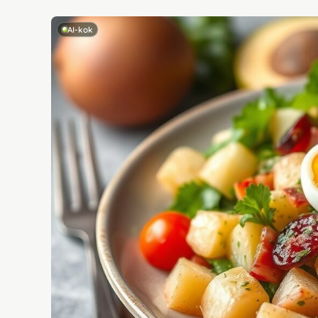
AI-kok