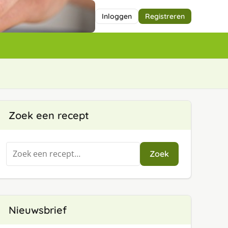
Inloggen
Registreren
Zoek een recept
Zoeken
Zoek
naar:
Nieuwsbrief