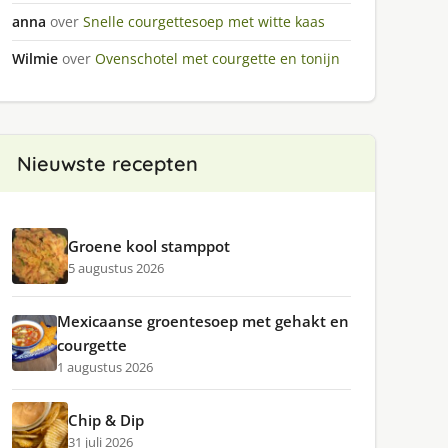
anna
over
Snelle courgettesoep met witte kaas
Wilmie
over
Ovenschotel met courgette en tonijn
Nieuwste recepten
Groene kool stamppot
5 augustus 2026
Mexicaanse groentesoep met gehakt en
courgette
1 augustus 2026
Chip & Dip
31 juli 2026