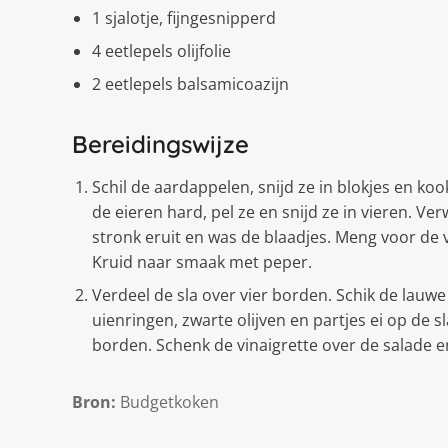
1 sjalotje, fijngesnipperd
4 eetlepels olijfolie
2 eetlepels balsamicoazijn
Bereidingswijze
Schil de aardappelen, snijd ze in blokjes en k
de eieren hard, pel ze en snijd ze in vieren. Ve
stronk eruit en was de blaadjes. Meng voor de vi
Kruid naar smaak met peper.
Verdeel de sla over vier borden. Schik de lauw
uienringen, zwarte olijven en partjes ei op de sl
borden. Schenk de vinaigrette over de salade e
Bron:
Budgetkoken