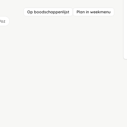
Op boodschappenlijst
Plan in weekmenu
/oz