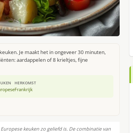
e keuken. Je maakt het in ongeveer 30 minuten,
nten: aardappelen of 8 krieltjes, fijne
EUKEN
HERKOMST
uropese
Frankrijk
 Europese keuken zo geliefd is. De combinatie van