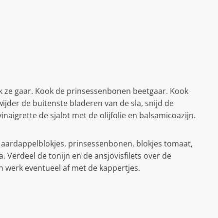
ook ze gaar. Kook de prinsessenbonen beetgaar. Kook
rwijder de buitenste bladeren van de sla, snijd de
naigrette de sjalot met de olijfolie en balsamicoazijn.
e aardappelblokjes, prinsessenbonen, blokjes tomaat,
a. Verdeel de tonijn en de ansjovisfilets over de
n werk eventueel af met de kappertjes.