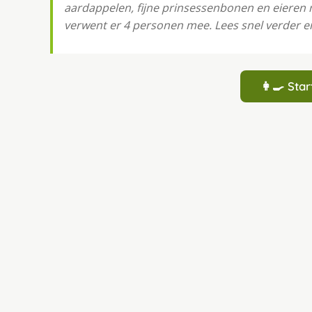
aardappelen, fijne prinsessenbonen en eieren m
verwent er 4 personen mee. Lees snel verder e
👩‍🍳 St