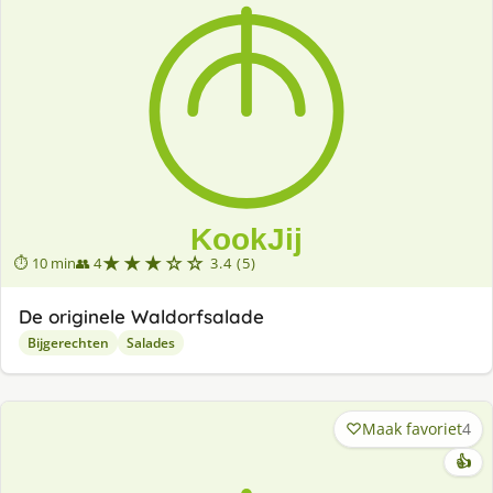
★★★☆☆
⏱ 10 min
👥 4
3.4 (5)
De originele Waldorfsalade
Bijgerechten
Salades
Maak favoriet
4
👍