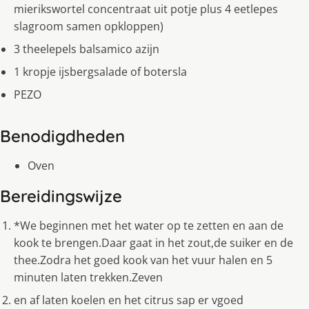
mierikswortel concentraat uit potje plus 4 eetlepes
slagroom samen opkloppen)
3 theelepels balsamico azijn
1 kropje ijsbergsalade of botersla
PEZO
Benodigdheden
Oven
Bereidingswijze
*We beginnen met het water op te zetten en aan de
kook te brengen.Daar gaat in het zout,de suiker en de
thee.Zodra het goed kook van het vuur halen en 5
minuten laten trekken.Zeven
en af laten koelen en het citrus sap er vgoed