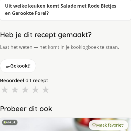
Uit welke keuken komt Salade met Rode Bietjes
en Gerookte Forel?
Heb je dit recept gemaakt?
Laat het weten — het komt in je kooklogboek te staan.
🍳
Gekookt!
Beoordeel dit recept
★
★
★
★
★
Probeer dit ook
AI-kok
Maak favoriet
1