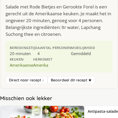
Salade met Rode Bietjes en Gerookte Forel is een
gerecht uit de Amerikaanse keuken. Je maakt het in
ongeveer 20 minuten, genoeg voor 4 personen.
Belangrijkste ingrediënten: ltr water, Lapchang
Suchong thee en citroenen.
BEREIDINGSTIJD
AANTAL PERSONEN
MOEILIJKHEID
20 minuten
4
Gemiddeld
KEUKEN
HERKOMST
Amerikaanse
Amerika
Direct naar recept ↓
Beoordeel dit recept ★
Misschien ook lekker
Antipasta-salade