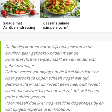
Salade met
Caesar’s salade
Aardbeiendressing
(simpele vorm)
De bietjes kunnen natuurlijk ook gewoon in de
bouillon gaar gekookt worden,maar de
bovenbeschreven wijze maakt een en ander wat
geheimzinniger.
Ook de vereenvoudiging om de forel filets kant en
klaar gerookt te kopen scheelt nogal wat tijd.
Bedenk echter dat dit recept eeen heel oud recept
is.het mierikswortelconcentraat zal ook wel in een
potje hebben gezeten.
Voor mezelf doe ik er nog wat fijne doperwtjes bij en
wat fijngesnipperde ui en knoflook