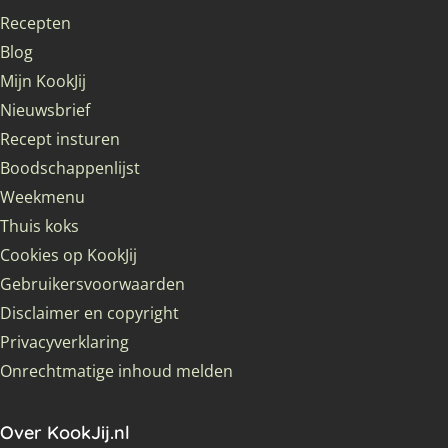
Recepten
Blog
Mijn KookJij
Nieuwsbrief
Recept insturen
Boodschappenlijst
Weekmenu
Thuis koks
Cookies op KookJij
Gebruikersvoorwaarden
Disclaimer en copyright
Privacyverklaring
Onrechtmatige inhoud melden
Over KookJij.nl