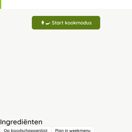
👩‍🍳 Start kookmodus
Ingrediënten
Op boodschappenlijst
Plan in weekmenu