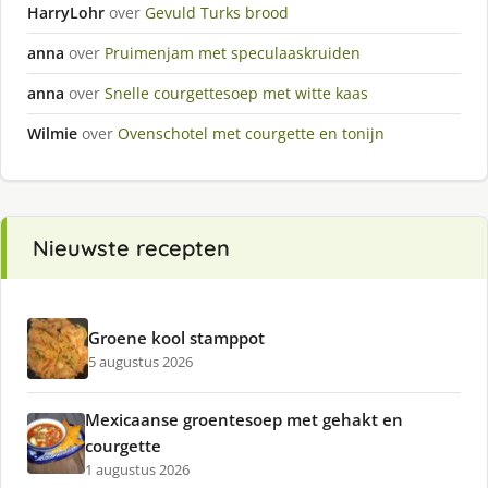
HarryLohr
over
Gevuld Turks brood
anna
over
Pruimenjam met speculaaskruiden
anna
over
Snelle courgettesoep met witte kaas
Wilmie
over
Ovenschotel met courgette en tonijn
Nieuwste recepten
Groene kool stamppot
5 augustus 2026
Mexicaanse groentesoep met gehakt en
courgette
1 augustus 2026