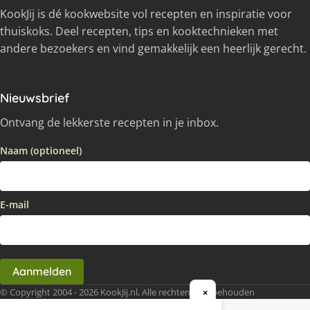
KookJij is dé kookwebsite vol recepten en inspiratie voor
thuiskoks. Deel recepten, tips en kooktechnieken met
andere bezoekers en vind gemakkelijk een heerlijk gerecht.
Nieuwsbrief
Ontvang de lekkerste recepten in je inbox.
Naam (optioneel)
E-mail
Aanmelden
© Copyright 2004 - 2026 KookJij.nl, Alle rechten voorbehouden
×