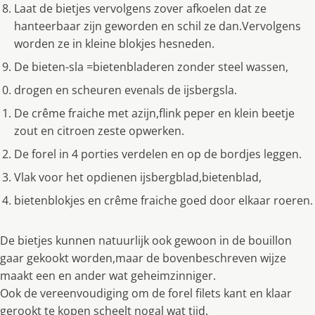
Laat de bietjes vervolgens zover afkoelen dat ze
hanteerbaar zijn geworden en schil ze dan.Vervolgens
worden ze in kleine blokjes hesneden.
De bieten-sla =bietenbladeren zonder steel wassen,
drogen en scheuren evenals de ijsbergsla.
De crême fraiche met azijn,flink peper en klein beetje
zout en citroen zeste opwerken.
De forel in 4 porties verdelen en op de bordjes leggen.
Vlak voor het opdienen ijsbergblad,bietenblad,
bietenblokjes en crême fraiche goed door elkaar roeren.
De bietjes kunnen natuurlijk ook gewoon in de bouillon
gaar gekookt worden,maar de bovenbeschreven wijze
maakt een en ander wat geheimzinniger.
Ook de vereenvoudiging om de forel filets kant en klaar
gerookt te kopen scheelt nogal wat tijd.