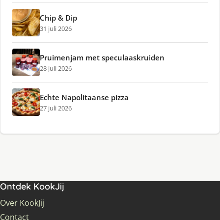
Chip & Dip
31 juli 2026
Pruimenjam met speculaaskruiden
28 juli 2026
Echte Napolitaanse pizza
27 juli 2026
Ontdek KookJij
Over KookJij
Contact