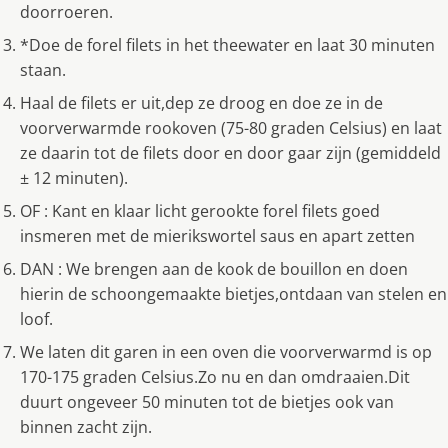
doorroeren.
*Doe de forel filets in het theewater en laat 30 minuten
staan.
Haal de filets er uit,dep ze droog en doe ze in de
voorverwarmde rookoven (75-80 graden Celsius) en laat
ze daarin tot de filets door en door gaar zijn (gemiddeld
± 12 minuten).
OF : Kant en klaar licht gerookte forel filets goed
insmeren met de mierikswortel saus en apart zetten
DAN : We brengen aan de kook de bouillon en doen
hierin de schoongemaakte bietjes,ontdaan van stelen en
loof.
We laten dit garen in een oven die voorverwarmd is op
170-175 graden Celsius.Zo nu en dan omdraaien.Dit
duurt ongeveer 50 minuten tot de bietjes ook van
binnen zacht zijn.