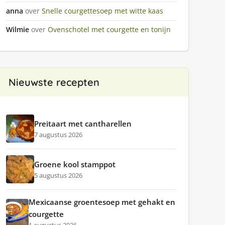
anna
over
Snelle courgettesoep met witte kaas
Wilmie
over
Ovenschotel met courgette en tonijn
Nieuwste recepten
Preitaart met cantharellen
7 augustus 2026
Groene kool stamppot
5 augustus 2026
Mexicaanse groentesoep met gehakt en
courgette