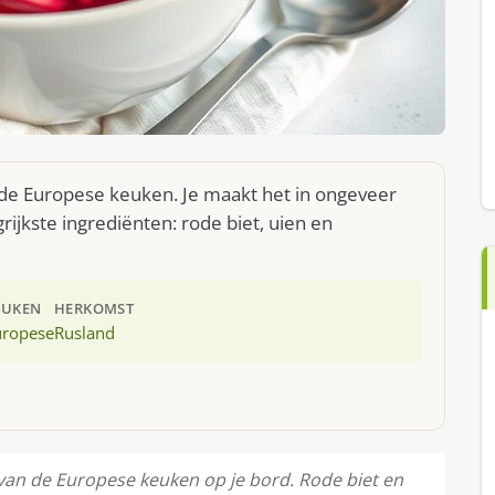
 de Europese keuken. Je maakt het in ongeveer
ijkste ingrediënten: rode biet, uien en
EUKEN
HERKOMST
uropese
Rusland
van de Europese keuken op je bord. Rode biet en