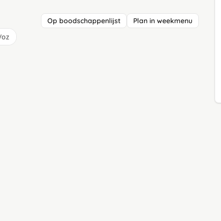
Op boodschappenlijst
Plan in weekmenu
/oz