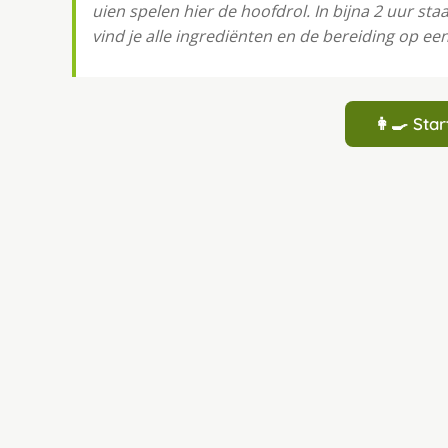
uien spelen hier de hoofdrol. In bijna 2 uur st
vind je alle ingrediënten en de bereiding op een 
👩‍🍳 St