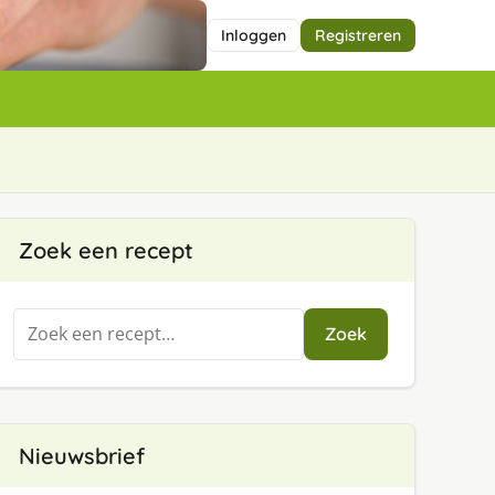
Inloggen
Registreren
Zoek een recept
Zoeken
Zoek
naar:
Nieuwsbrief