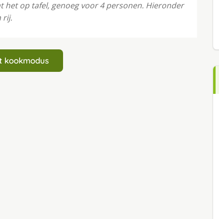
aat het op tafel, genoeg voor 4 personen. Hieronder
rij.
art kookmodus