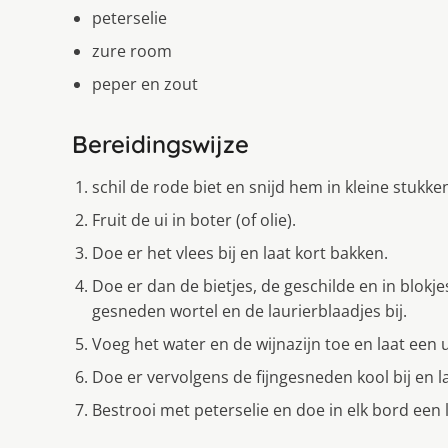
peterselie
zure room
peper en zout
Bereidingswijze
schil de rode biet en snijd hem in kleine stukke
Fruit de ui in boter (of olie).
Doe er het vlees bij en laat kort bakken.
Doe er dan de bietjes, de geschilde en in blok
gesneden wortel en de laurierblaadjes bij.
Voeg het water en de wijnazijn toe en laat een
Doe er vervolgens de fijngesneden kool bij en 
Bestrooi met peterselie en doe in elk bord een 