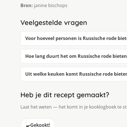
Bron:
janine bischops
Veelgestelde vragen
Voor hoeveel personen is Russische rode bie
Hoe lang duurt het om Russische rode biete
Uit welke keuken komt Russische rode biete
Heb je dit recept gemaakt?
Laat het weten — het komt in je kooklogboek te s
🍳
Gekookt!