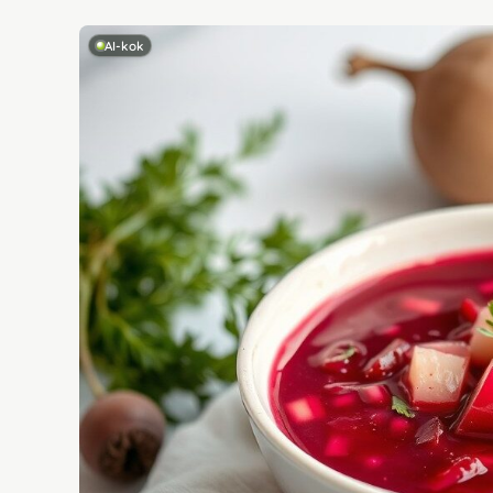
AI-kok