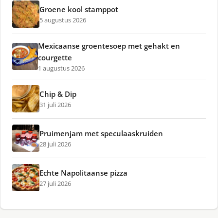
Groene kool stamppot
5 augustus 2026
Mexicaanse groentesoep met gehakt en
courgette
1 augustus 2026
Chip & Dip
31 juli 2026
Pruimenjam met speculaaskruiden
28 juli 2026
Echte Napolitaanse pizza
27 juli 2026