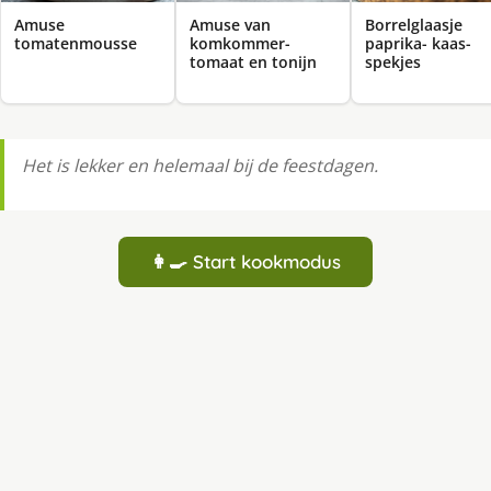
Amuse
Amuse van
Borrelglaasje
tomatenmousse
komkommer-
paprika- kaas-
tomaat en tonijn
spekjes
Het is lekker en helemaal bij de feestdagen.
👩‍🍳 Start kookmodus