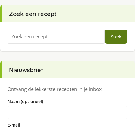
Zoek een recept
Zoeken
Zoek
naar:
Nieuwsbrief
Ontvang de lekkerste recepten in je inbox.
Naam (optioneel)
E-mail