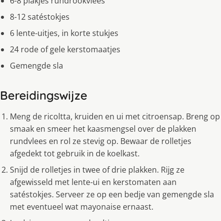
6-8 plakjes rundrookvlees
8-12 satéstokjes
6 lente-uitjes, in korte stukjes
24 rode of gele kerstomaatjes
Gemengde sla
Bereidingswijze
Meng de ricoltta, kruiden en ui met citroensap. Breng op
smaak en smeer het kaasmengsel over de plakken
rundvlees en rol ze stevig op. Bewaar de rolletjes
afgedekt tot gebruik in de koelkast.
Snijd de rolletjes in twee of drie plakken. Rijg ze
afgewisseld met lente-ui en kerstomaten aan
satéstokjes. Serveer ze op een bedje van gemengde sla
met eventueel wat mayonaise ernaast.