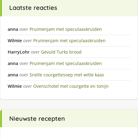
Laatste reacties
anna
over
Pruimenjam met speculaaskruiden
Wilmie
over
Pruimenjam met speculaaskruiden
HarryLohr
over
Gevuld Turks brood
anna
over
Pruimenjam met speculaaskruiden
anna
over
Snelle courgettesoep met witte kaas
Wilmie
over
Ovenschotel met courgette en tonijn
Nieuwste recepten