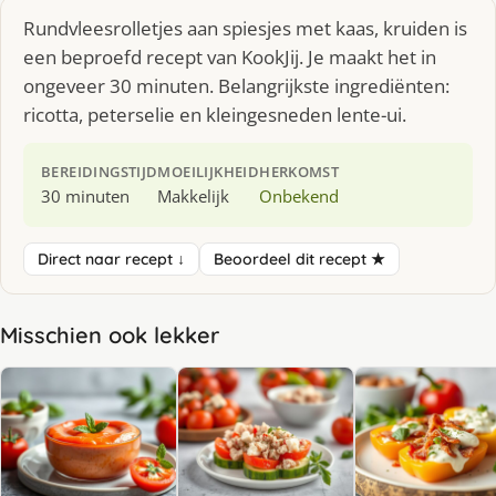
Rundvleesrolletjes aan spiesjes met kaas, kruiden is
een beproefd recept van KookJij. Je maakt het in
ongeveer 30 minuten. Belangrijkste ingrediënten:
ricotta, peterselie en kleingesneden lente-ui.
BEREIDINGSTIJD
MOEILIJKHEID
HERKOMST
30 minuten
Makkelijk
Onbekend
Direct naar recept ↓
Beoordeel dit recept ★
Misschien ook lekker