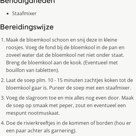
Benodigdheden
Staafmixer
Bereidingswijze
Maak de bloemkool schoon en snij deze in kleine
roosjes. Voeg de fond bij de bloemkool in de pan en
zoveel water dat de bloemkool net niet onder staat.
Breng de bloemkool aan de kook. (Eventueel met
bouillon van tabletten).
Laat de soep plm. 10 - 15 minuten zachtjes koken tot de
bloemkool gaar is. Pureer de soep met een staafmixer.
Voeg de slagroom toe en mix alles nog even door. Maak
de soep op smaak met peper, zout en eventueel een
mespunt nootmuskaat.
Doe de rivierkreeftjes in de kommen of borden (hou er
een paar achter als garnering).