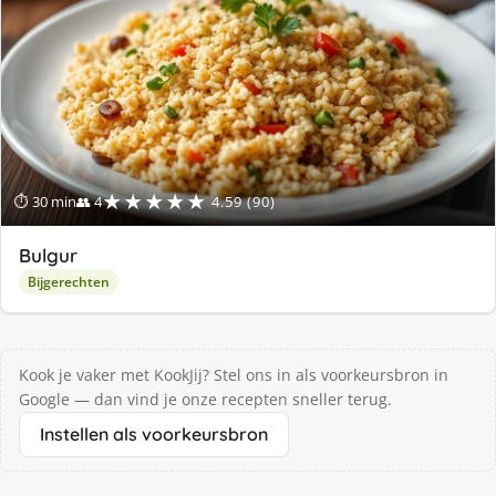
★★★★★
⏱ 30 min
👥 4
4.59 (90)
Bulgur
Bijgerechten
Kook je vaker met KookJij? Stel ons in als voorkeursbron in
Google — dan vind je onze recepten sneller terug.
Instellen als voorkeursbron