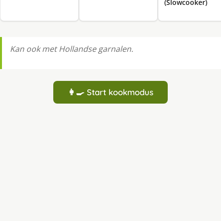
(Slowcooker)
Kan ook met Hollandse garnalen.
👩‍🍳 Start kookmodus