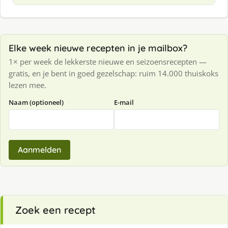
Elke week nieuwe recepten in je mailbox?
1× per week de lekkerste nieuwe en seizoensrecepten —
gratis, en je bent in goed gezelschap: ruim 14.000 thuiskoks
lezen mee.
Naam (optioneel)
E-mail
Aanmelden
Zoek een recept