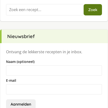
Zoeken
Zoek
naar:
Nieuwsbrief
Ontvang de lekkerste recepten in je inbox.
Naam (optioneel)
E-mail
Aanmelden