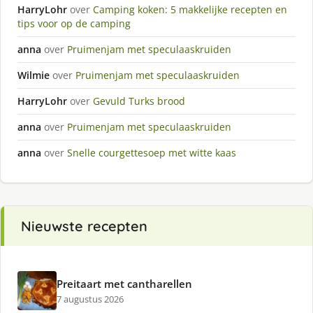
HarryLohr
over
Camping koken: 5 makkelijke recepten en
tips voor op de camping
anna
over
Pruimenjam met speculaaskruiden
Wilmie
over
Pruimenjam met speculaaskruiden
HarryLohr
over
Gevuld Turks brood
anna
over
Pruimenjam met speculaaskruiden
anna
over
Snelle courgettesoep met witte kaas
Nieuwste recepten
Preitaart met cantharellen
7 augustus 2026