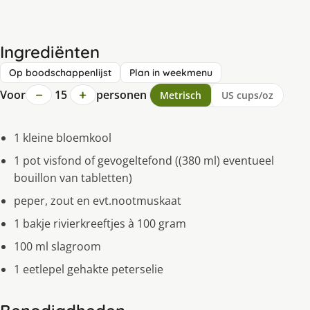
Ingrediënten
Op boodschappenlijst
Plan in weekmenu
−
+
Voor
15
personen
Metrisch
US cups/oz
1 kleine bloemkool
1 pot visfond of gevogeltefond ((380 ml) eventueel
bouillon van tabletten)
peper, zout en evt.nootmuskaat
1 bakje rivierkreeftjes à 100 gram
100 ml slagroom
1 eetlepel gehakte peterselie