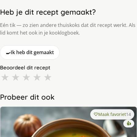
Heb je dit recept gemaakt?
Eén tik — zo zien andere thuiskoks dat dit recept werkt. Als
lid komt het ook in je kooklogboek.
🍳
Ik heb dit gemaakt
Beoordeel dit recept
★
★
★
★
★
Probeer dit ook
Maak favoriet
14
👍