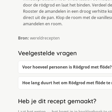
door de rödgrod en laat het binden. Verdeel de 
Rooster de amandelen in een droog verhitte 
direct uit de pan. Klop de room met de vanilles
amandelen en room.
Bron:
wereldrecepten
Veelgestelde vragen
Voor hoeveel personen is Rödgrod met flöde?
Hoe lang duurt het om Rödgrod met flöde t
Heb je dit recept gemaakt?
Laat het weten — het komt in je kooklogboek te s