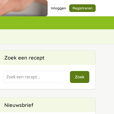
Inloggen
Registreren
Zoek een recept
Zoeken
Zoek
naar:
Nieuwsbrief