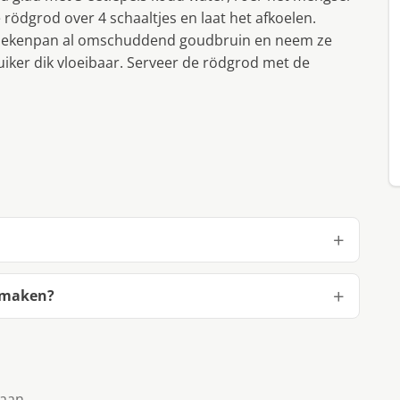
rödgrod over 4 schaaltjes en laat het afkoelen.
koekenpan al omschuddend goudbruin en neem ze
uiker dik vloeibaar. Serveer de rödgrod met de
e maken?
taan.