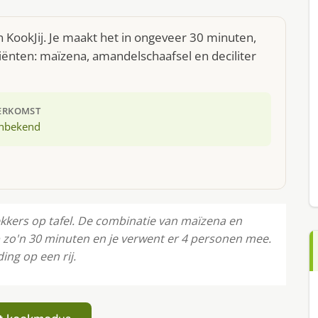
 KookJij. Je maakt het in ongeveer 30 minuten,
iënten: maïzena, amandelschaafsel en deciliter
ERKOMST
nbekend
ekkers op tafel. De combinatie van maïzena en
 zo'n 30 minuten en je verwent er 4 personen mee.
ing op een rij.