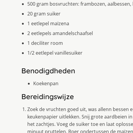
500 gram bosvruchten: frambozen, aalbessen,
20 gram suiker
1 eetlepel maïzena
2 eetlepels amandelschaafsel
1 deciliter room
1/2 eetlepel vanillesuiker
Benodigdheden
Koekenpan
Bereidingswijze
Zoek de vruchten goed uit, was allenn bessen e
keukenpapier uitlekken. Snij grote aardbeien in
het zachtjes. Voeg de suiker toe en laat oplosse
minuut pruttelen. Roer ondertussen de maïzena