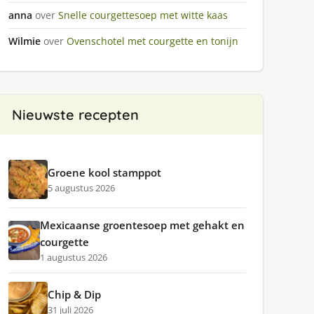
anna
over
Snelle courgettesoep met witte kaas
Wilmie
over
Ovenschotel met courgette en tonijn
Nieuwste recepten
Groene kool stamppot
5 augustus 2026
Mexicaanse groentesoep met gehakt en
courgette
1 augustus 2026
Chip & Dip
31 juli 2026