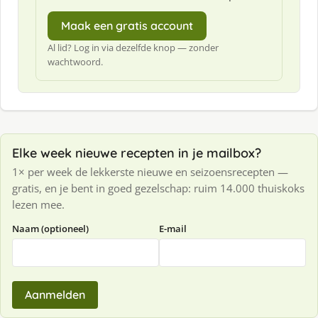
Maak een gratis account
Al lid? Log in via dezelfde knop — zonder
wachtwoord.
Elke week nieuwe recepten in je mailbox?
1× per week de lekkerste nieuwe en seizoensrecepten —
gratis, en je bent in goed gezelschap: ruim 14.000 thuiskoks
lezen mee.
Naam (optioneel)
E-mail
Aanmelden