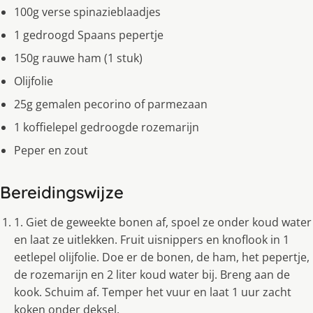
100g verse spinazieblaadjes
1 gedroogd Spaans pepertje
150g rauwe ham (1 stuk)
Olijfolie
25g gemalen pecorino of parmezaan
1 koffielepel gedroogde rozemarijn
Peper en zout
Bereidingswijze
1. Giet de geweekte bonen af, spoel ze onder koud water
en laat ze uitlekken. Fruit uisnippers en knoflook in 1
eetlepel olijfolie. Doe er de bonen, de ham, het pepertje,
de rozemarijn en 2 liter koud water bij. Breng aan de
kook. Schuim af. Temper het vuur en laat 1 uur zacht
koken onder deksel.