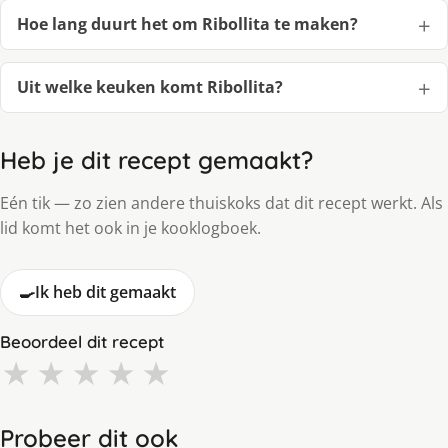
Hoe lang duurt het om Ribollita te maken?
Uit welke keuken komt Ribollita?
Heb je dit recept gemaakt?
Eén tik — zo zien andere thuiskoks dat dit recept werkt. Als
lid komt het ook in je kooklogboek.
🍳
Ik heb dit gemaakt
Beoordeel dit recept
★
★
★
★
★
Probeer dit ook