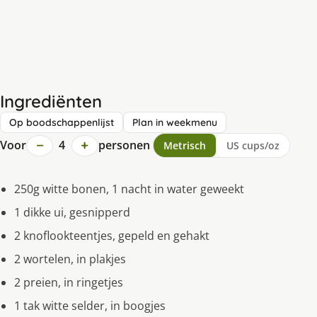
Ingrediënten
Op boodschappenlijst
Plan in weekmenu
−
+
Voor
4
personen
Metrisch
US cups/oz
250g witte bonen, 1 nacht in water geweekt
1 dikke ui, gesnipperd
2 knoflookteentjes, gepeld en gehakt
2 wortelen, in plakjes
2 preien, in ringetjes
1 tak witte selder, in boogjes