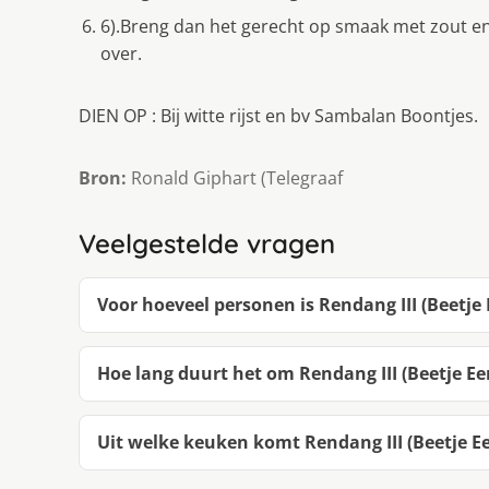
6).Breng dan het gerecht op smaak met zout e
over.
DIEN OP : Bij witte rijst en bv Sambalan Boontjes.
Bron:
Ronald Giphart (Telegraaf
Veelgestelde vragen
Voor hoeveel personen is Rendang III (Beetje
Hoe lang duurt het om Rendang III (Beetje E
Uit welke keuken komt Rendang III (Beetje E