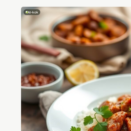
AI-kok