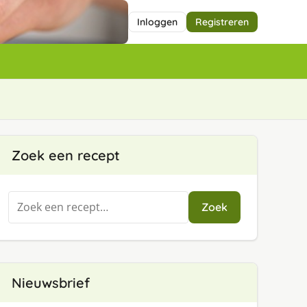
Inloggen
Registreren
Zoek een recept
Zoeken
Zoek
naar:
Nieuwsbrief