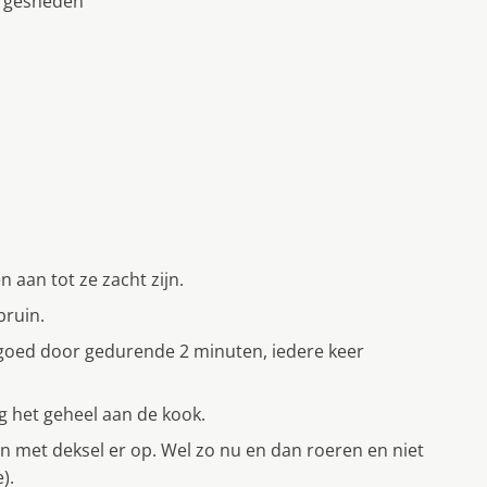
es gesneden
n aan tot ze zacht zijn.
bruin.
k goed door gedurende 2 minuten, iedere keer
g het geheel aan de kook.
en met deksel er op. Wel zo nu en dan roeren en niet
).