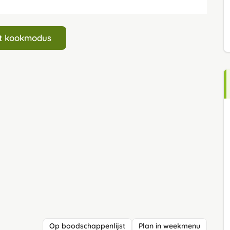
art kookmodus
Op boodschappenlijst
Plan in weekmenu