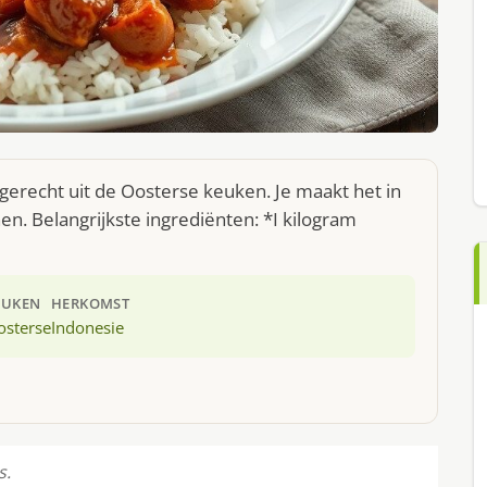
 gerecht uit de Oosterse keuken. Je maakt het in
. Belangrijkste ingrediënten: *I kilogram
EUKEN
HERKOMST
osterse
Indonesie
s.