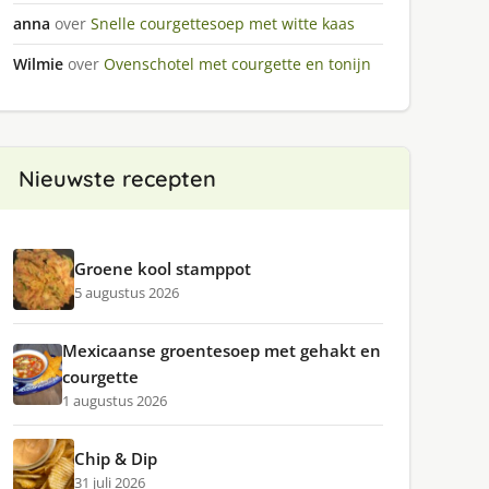
anna
over
Snelle courgettesoep met witte kaas
Wilmie
over
Ovenschotel met courgette en tonijn
Nieuwste recepten
Groene kool stamppot
5 augustus 2026
Mexicaanse groentesoep met gehakt en
courgette
1 augustus 2026
Chip & Dip
31 juli 2026