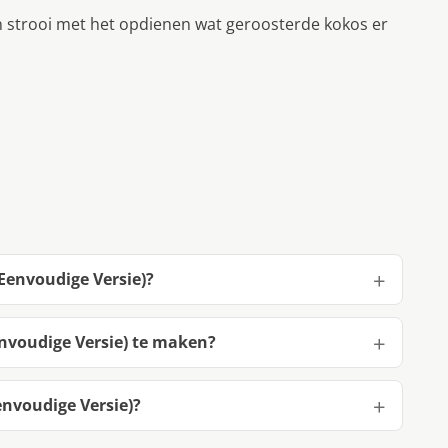
n strooi met het opdienen wat geroosterde kokos er
 Eenvoudige Versie)?
envoudige Versie) te maken?
envoudige Versie)?