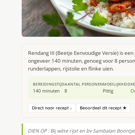
Rendang III (Beetje Eenvoudige Versie) is een
ongeveer 140 minuten, genoeg voor 8 personen
runderlappen, rijstolie en flinke uien.
BEREIDINGSTIJD
AANTAL PERSONEN
MOEILIJKHEID
K
140 minuten
8
Pittig
O
Direct naar recept ↓
Beoordeel dit recept ★
DIEN OP : Bij witte rijst en bv Sambalan Boontje