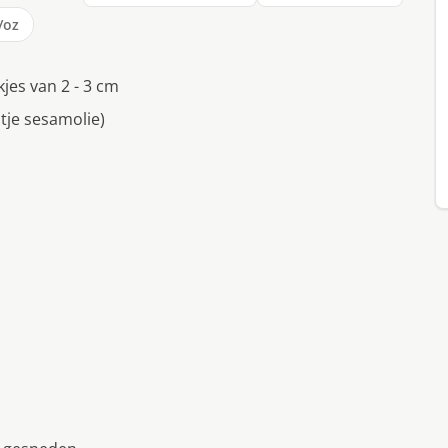
/oz
jes van 2 - 3 cm
ltje sesamolie)