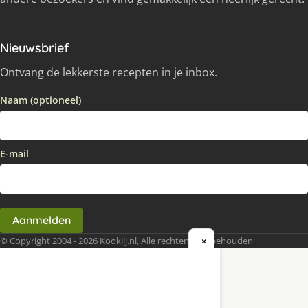
Nieuwsbrief
Ontvang de lekkerste recepten in je inbox.
Naam (optioneel)
E-mail
Aanmelden
© Copyright 2004 - 2026 KookJij.nl, Alle rechten voorbehouden
×