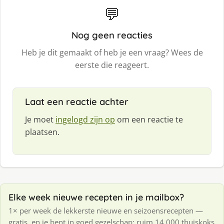
💬
Nog geen reacties
Heb je dit gemaakt of heb je een vraag? Wees de
eerste die reageert.
Laat een reactie achter
Je moet
ingelogd zijn op
om een reactie te
plaatsen.
Elke week nieuwe recepten in je mailbox?
1× per week de lekkerste nieuwe en seizoensrecepten —
gratis, en je bent in goed gezelschap: ruim 14.000 thuiskoks