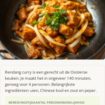
Rendang curry is een gerecht uit de Oosterse
keuken. Je maakt het in ongeveer 140 minuten,
genoeg voor 4 personen. Belangrijkste
ingrediënten: uien, Chinese kool en zout en peper.
BEREIDINGSTIJD
AANTAL PERSONEN
MOEILIJKHEID