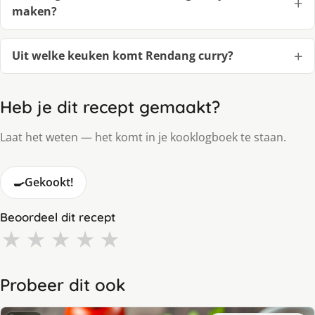
maken?
Uit welke keuken komt Rendang curry?
Heb je dit recept gemaakt?
Laat het weten — het komt in je kooklogboek te staan.
🍳
Gekookt!
Beoordeel dit recept
★
★
★
★
★
Probeer dit ook