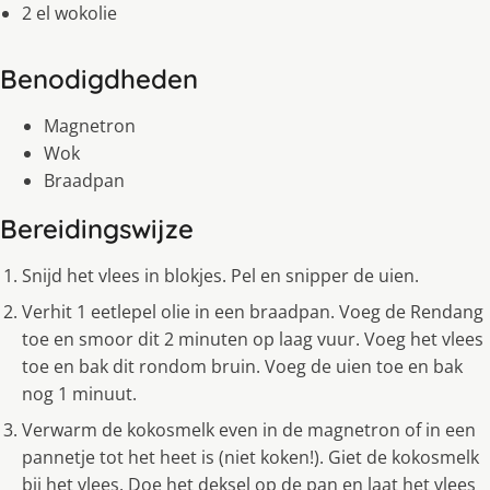
2 el wokolie
Benodigdheden
Magnetron
Wok
Braadpan
Bereidingswijze
Snijd het vlees in blokjes. Pel en snipper de uien.
Verhit 1 eetlepel olie in een braadpan. Voeg de Rendang
toe en smoor dit 2 minuten op laag vuur. Voeg het vlees
toe en bak dit rondom bruin. Voeg de uien toe en bak
nog 1 minuut.
Verwarm de kokosmelk even in de magnetron of in een
pannetje tot het heet is (niet koken!). Giet de kokosmelk
bij het vlees. Doe het deksel op de pan en laat het vlees