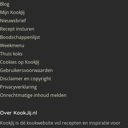
Blog
Mijn KookJij
Nieuwsbrief
Recept insturen
Boodschappenlijst
Weekmenu
Thuis koks
Cookies op KookJij
Gebruikersvoorwaarden
Disclaimer en copyright
Privacyverklaring
Onrechtmatige inhoud melden
Over KookJij.nl
KookJij is dé kookwebsite vol recepten en inspiratie voor