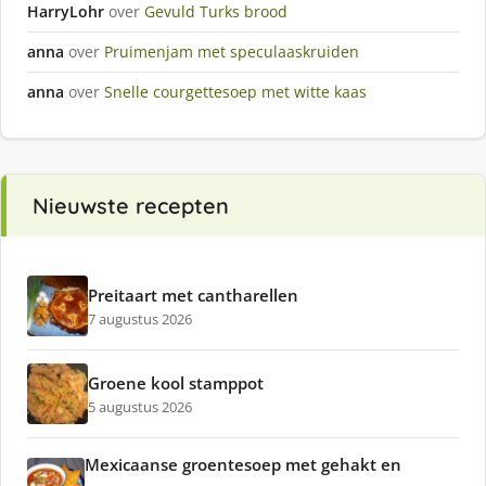
HarryLohr
over
Gevuld Turks brood
anna
over
Pruimenjam met speculaaskruiden
anna
over
Snelle courgettesoep met witte kaas
Nieuwste recepten
Preitaart met cantharellen
7 augustus 2026
Groene kool stamppot
5 augustus 2026
Mexicaanse groentesoep met gehakt en