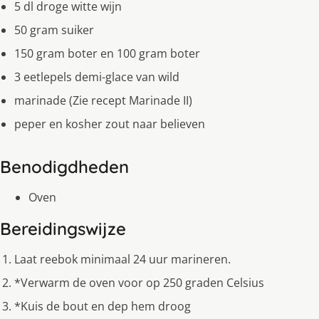
5 dl droge witte wijn
50 gram suiker
150 gram boter en 100 gram boter
3 eetlepels demi-glace van wild
marinade (Zie recept Marinade II)
peper en kosher zout naar believen
Benodigdheden
Oven
Bereidingswijze
Laat reebok minimaal 24 uur marineren.
*Verwarm de oven voor op 250 graden Celsius
*Kuis de bout en dep hem droog