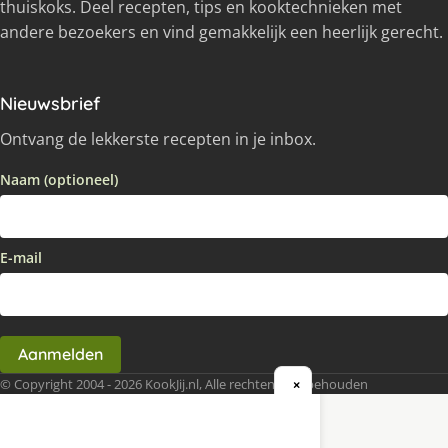
thuiskoks. Deel recepten, tips en kooktechnieken met
andere bezoekers en vind gemakkelijk een heerlijk gerecht.
Nieuwsbrief
Ontvang de lekkerste recepten in je inbox.
Naam (optioneel)
E-mail
Aanmelden
© Copyright 2004 - 2026 KookJij.nl, Alle rechten voorbehouden
×