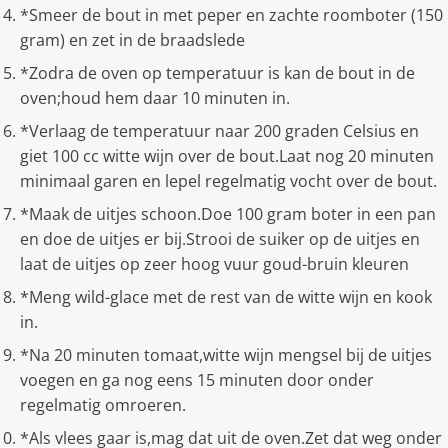
*Smeer de bout in met peper en zachte roomboter (150
gram) en zet in de braadslede
*Zodra de oven op temperatuur is kan de bout in de
oven;houd hem daar 10 minuten in.
*Verlaag de temperatuur naar 200 graden Celsius en
giet 100 cc witte wijn over de bout.Laat nog 20 minuten
minimaal garen en lepel regelmatig vocht over de bout.
*Maak de uitjes schoon.Doe 100 gram boter in een pan
en doe de uitjes er bij.Strooi de suiker op de uitjes en
laat de uitjes op zeer hoog vuur goud-bruin kleuren
*Meng wild-glace met de rest van de witte wijn en kook
in.
*Na 20 minuten tomaat,witte wijn mengsel bij de uitjes
voegen en ga nog eens 15 minuten door onder
regelmatig omroeren.
*Als vlees gaar is,mag dat uit de oven.Zet dat weg onder