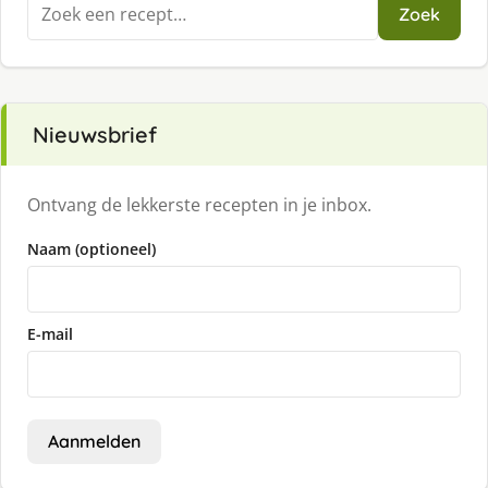
Zoeken
Zoek
naar:
Nieuwsbrief
Ontvang de lekkerste recepten in je inbox.
Naam (optioneel)
E-mail
Aanmelden