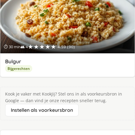
★★★★★
⏱ 30 min
👥 4
4.59 (90)
Bulgur
Bijgerechten
Kook je vaker met KookJij? Stel ons in als voorkeursbron in
Google — dan vind je onze recepten sneller terug.
Instellen als voorkeursbron