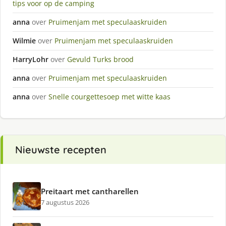
tips voor op de camping
anna
over
Pruimenjam met speculaaskruiden
Wilmie
over
Pruimenjam met speculaaskruiden
HarryLohr
over
Gevuld Turks brood
anna
over
Pruimenjam met speculaaskruiden
anna
over
Snelle courgettesoep met witte kaas
Nieuwste recepten
Preitaart met cantharellen
7 augustus 2026