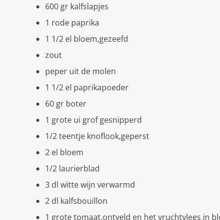
600 gr kalfslapjes
1 rode paprika
1 1/2 el bloem,gezeefd
zout
peper uit de molen
1 1/2 el paprikapoeder
60 gr boter
1 grote ui grof gesnipperd
1/2 teentje knoflook,geperst
2 el bloem
1/2 laurierblad
3 dl witte wijn verwarmd
2 dl kalfsbouillon
1 grote tomaat,ontveld en het vruchtvlees in bl