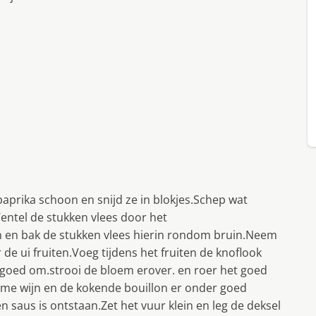
paprika schoon en snijd ze in blokjes.Schep wat
ntel de stukken vlees door het
 en bak de stukken vlees hierin rondom bruin.Neem
 de ui fruiten.Voeg tijdens het fruiten de knoflook
 goed om.strooi de bloem erover. en roer het goed
arme wijn en de kokende bouillon er onder goed
n saus is ontstaan.Zet het vuur klein en leg de deksel