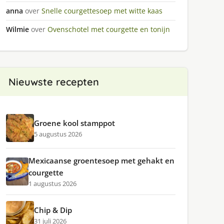
anna
over
Snelle courgettesoep met witte kaas
Wilmie
over
Ovenschotel met courgette en tonijn
Nieuwste recepten
Groene kool stamppot
5 augustus 2026
Mexicaanse groentesoep met gehakt en
courgette
1 augustus 2026
Chip & Dip
31 juli 2026