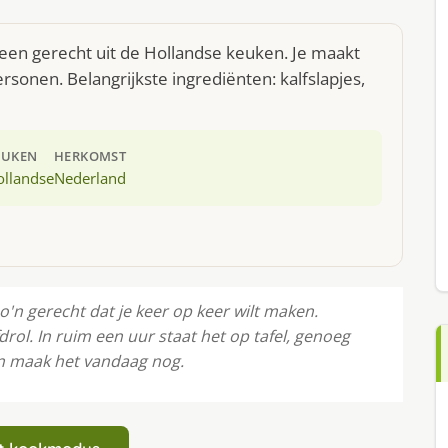
 een gerecht uit de Hollandse keuken. Je maakt
sonen. Belangrijkste ingrediënten: kalfslapjes,
EUKEN
HERKOMST
ollandse
Nederland
o'n gerecht dat je keer op keer wilt maken.
drol. In ruim een uur staat het op tafel, genoeg
en maak het vandaag nog.