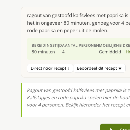
ragout van gestoofd kalfsvlees met paprika is
het in ongeveer 80 minuten, genoeg voor 4 per
rode paprika en peper uit de molen.
BEREIDINGSTIJD
AANTAL PERSONEN
MOEILIJKHEID
K
80 minuten
4
Gemiddeld
H
Direct naar recept ↓
Beoordeel dit recept ★
Ragout van gestoofd kalfsvlees met paprika is z
Kalfslapjes en rode paprika spelen hier de hoof
voor 4 personen. Bekijk hieronder het recept 