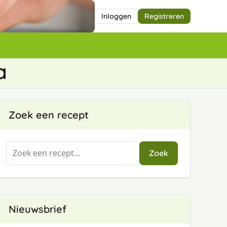
Inloggen
Registreren
a
Zoek een recept
Zoeken
Zoek
naar:
Nieuwsbrief