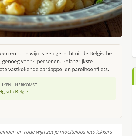
en en rode wijn is een gerecht uit de Belgische
 genoeg voor 4 personen. Belangrijkste
ote vastkokende aardappel en parelhoenfilets.
EUKEN
HERKOMST
lgische
Belgie
hoen en rode wijn zet je moeiteloos iets lekkers