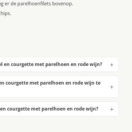
eg er de parelhoenfilets bovenop.
hips.
l en courgette met parelhoen en rode wijn?
n courgette met parelhoen en rode wijn te
en courgette met parelhoen en rode wijn?