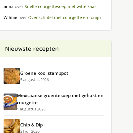
anna
over
Snelle courgettesoep met witte kaas
Wilmie
over
Ovenschotel met courgette en tonijn
Nieuwste recepten
Groene kool stamppot
5 augustus 2026
Mexicaanse groentesoep met gehakt en
courgette
1 augustus 2026
Chip & Dip
31 juli 2026