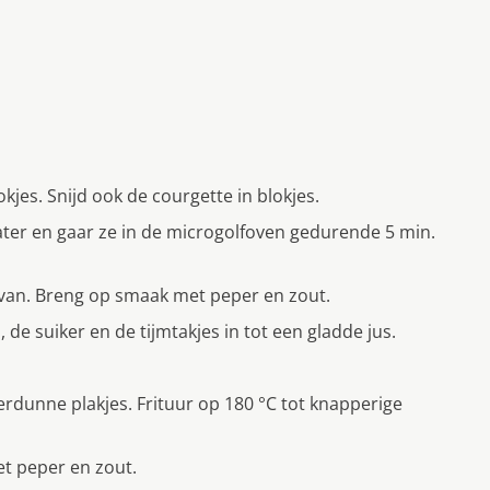
kjes. Snijd ook de courgette in blokjes.
er en gaar ze in de microgolfoven gedurende 5 min.
van. Breng op smaak met peper en zout.
 de suiker en de tijmtakjes in tot een gladde jus.
terdunne plakjes. Frituur op 180 °C tot knapperige
met peper en zout.