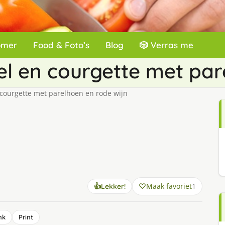
omer
Food & Foto’s
Blog
🎲 Verras me
l en courgette met par
courgette met parelhoen en rode wijn
Maak favoriet
1
👍
Lekker!
nk
Print