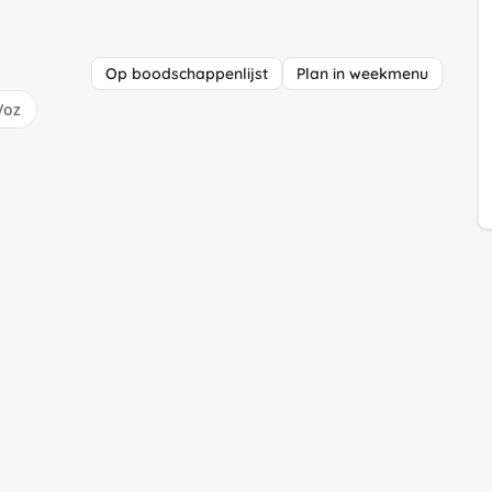
Op boodschappenlijst
Plan in weekmenu
/oz