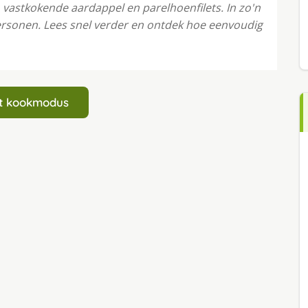
, vastkokende aardappel en parelhoenfilets. In zo'n
personen. Lees snel verder en ontdek hoe eenvoudig
art kookmodus