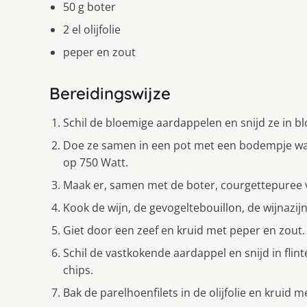
50 g boter
2 el olijfolie
peper en zout
Bereidingswijze
Schil de bloemige aardappelen en snijd ze in blo
Doe ze samen in een pot met een bodempje wat
op 750 Watt.
Maak er, samen met de boter, courgettepuree 
Kook de wijn, de gevogeltebouillon, de wijnazijn,
Giet door een zeef en kruid met peper en zout.
Schil de vastkokende aardappel en snijd in flin
chips.
Bak de parelhoenfilets in de olijfolie en kruid 