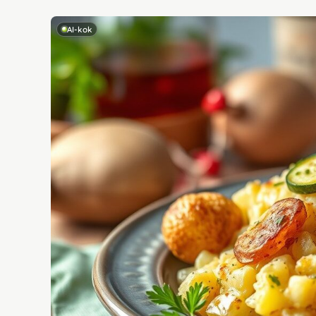
AI-kok