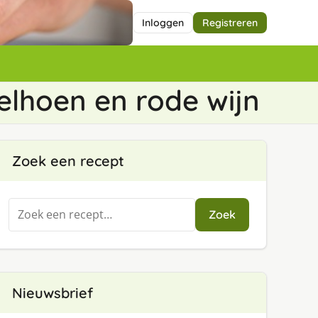
Inloggen
Registreren
elhoen en rode wijn
Zoek een recept
Zoeken
Zoek
naar:
Nieuwsbrief