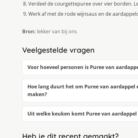
Verdeel de courgettepuree over vier borden. L
Werk af met de rode wijnsaus en de aardappelc
Bron:
lekker van bij ons
Veelgestelde vragen
Voor hoeveel personen is Puree van aardappe
Hoe lang duurt het om Puree van aardappel e
maken?
Uit welke keuken komt Puree van aardappel 
Heb je dit recept gemaakt?