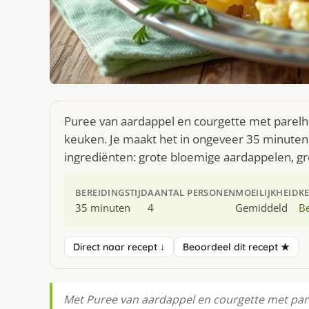
Puree van aardappel en courgette met parelho
keuken. Je maakt het in ongeveer 35 minuten,
ingrediënten: grote bloemige aardappelen, gr
BEREIDINGSTIJD
AANTAL PERSONEN
MOEILIJKHEID
K
35 minuten
4
Gemiddeld
Be
Direct naar recept ↓
Beoordeel dit recept ★
Met Puree van aardappel en courgette met parel