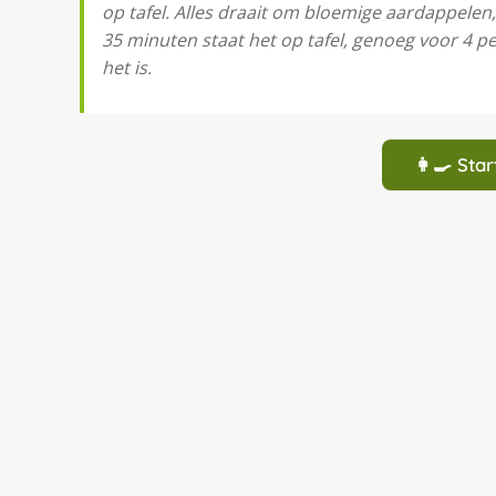
op tafel. Alles draait om bloemige aardappelen
35 minuten staat het op tafel, genoeg voor 4 
het is.
👩‍🍳 St