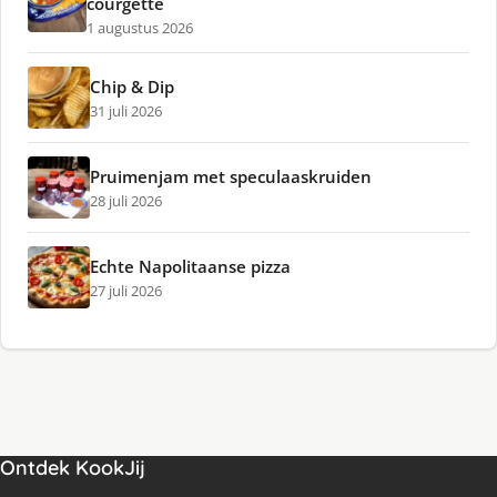
courgette
1 augustus 2026
Chip & Dip
31 juli 2026
Pruimenjam met speculaaskruiden
28 juli 2026
Echte Napolitaanse pizza
27 juli 2026
Ontdek KookJij