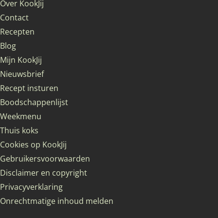
Over KookJij
Contact
Recepten
Blog
Mijn KookJij
Nieuwsbrief
Recept insturen
Boodschappenlijst
Weekmenu
Thuis koks
Cookies op KookJij
Gebruikersvoorwaarden
Disclaimer en copyright
Privacyverklaring
Onrechtmatige inhoud melden