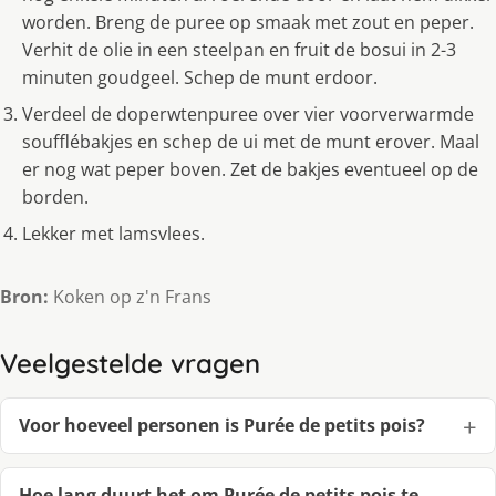
worden. Breng de puree op smaak met zout en peper.
Verhit de olie in een steelpan en fruit de bosui in 2-3
minuten goudgeel. Schep de munt erdoor.
Verdeel de doperwtenpuree over vier voorverwarmde
soufflébakjes en schep de ui met de munt erover. Maal
er nog wat peper boven. Zet de bakjes eventueel op de
borden.
Lekker met lamsvlees.
Bron:
Koken op z'n Frans
Veelgestelde vragen
Voor hoeveel personen is Purée de petits pois?
Hoe lang duurt het om Purée de petits pois te