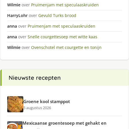
Wilmie
over
Pruimenjam met speculaaskruiden
HarryLohr
over
Gevuld Turks brood
anna
over
Pruimenjam met speculaaskruiden
anna
over
Snelle courgettesoep met witte kaas
Wilmie
over
Ovenschotel met courgette en tonijn
Nieuwste recepten
Groene kool stamppot
5 augustus 2026
Mexicaanse groentesoep met gehakt en