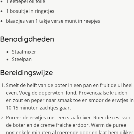
1 eetlepel olijfolie
1 bosuitje in ringetjes
blaadjes van 1 takje verse munt in reepjes
Benodigdheden
Staafmixer
Steelpan
Bereidingswijze
Smelt de helft van de boter in een pan en fruit de ui heel
even. Voeg de doperwten, fond, Provencaalse kruiden
en zout en peper naar smaak toe en smoor de erwtjes in
10-15 minuten zachtjes gaar.
Pureer de erwtjes met een staafmixer. Roer de rest van
de boter en de creme fraiche erdoor. Warm de puree
nog enkele minuten al roerende door en laat hem dikker