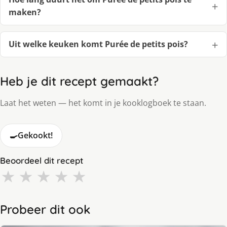
maken?
Uit welke keuken komt Purée de petits pois?
Heb je dit recept gemaakt?
Laat het weten — het komt in je kooklogboek te staan.
🍳
Gekookt!
Beoordeel dit recept
★
★
★
★
★
Probeer dit ook