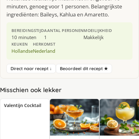
minuten, genoeg voor 1 personen. Belangrijkste
ingrediënten: Baileys, Kahlua en Amaretto.
BEREIDINGSTIJD
AANTAL PERSONEN
MOEILIJKHEID
10 minuten
1
Makkelijk
KEUKEN
HERKOMST
Hollandse
Nederland
Direct naar recept ↓
Beoordeel dit recept ★
Misschien ook lekker
Valentijn Cocktail