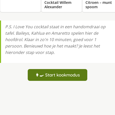
Cocktail Willem
Citroen – munt
Alexander
spoom
P.S. I Love You cocktail staat in een handomdraai op
tafel. Baileys, Kahlua en Amaretto spelen hier de
hoofdrol. Klaar in zo'n 10 minuten, goed voor 1
persoon. Benieuwd hoe je het maakt? Je leest het
hieronder stap voor stap.
👩‍🍳 Start kookmodus