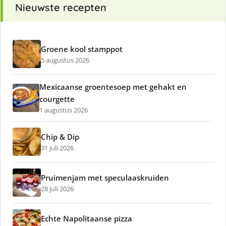
Nieuwste recepten
Groene kool stamppot
5 augustus 2026
Mexicaanse groentesoep met gehakt en
courgette
1 augustus 2026
Chip & Dip
31 juli 2026
Pruimenjam met speculaaskruiden
28 juli 2026
Echte Napolitaanse pizza