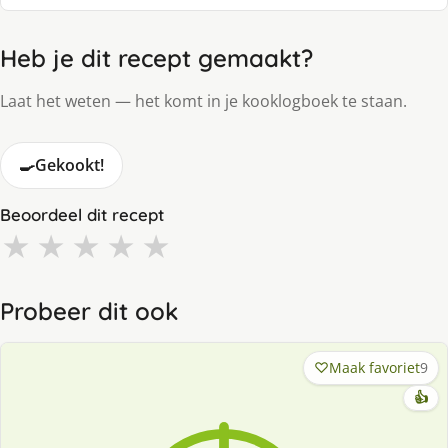
Heb je dit recept gemaakt?
Laat het weten — het komt in je kooklogboek te staan.
🍳
Gekookt!
Beoordeel dit recept
★
★
★
★
★
Probeer dit ook
Maak favoriet
9
👍