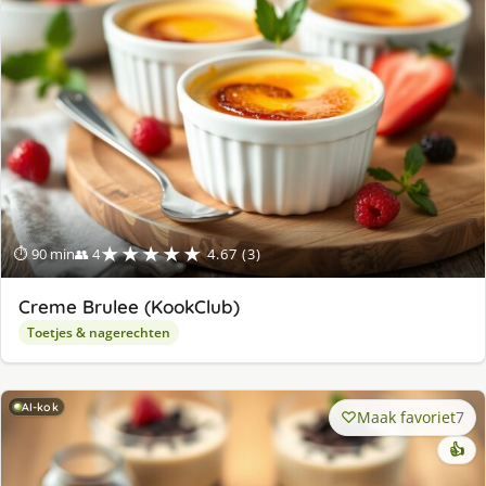
★★★★★
⏱ 90 min
👥 4
4.67 (3)
Creme Brulee (KookClub)
Toetjes & nagerechten
AI-kok
Maak favoriet
7
👍