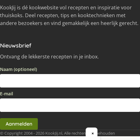
KookJij is dé kookwebsite vol recepten en inspiratie voor
thuiskoks. Deel recepten, tips en kooktechnieken met
andere bezoekers en vind gemakkelijk een heerlijk gerecht.
Nieuwsbrief
Ontvang de lekkerste recepten in je inbox.
Naam (optioneel)
E-mail
Aanmelden
© Copyright 2004 - 2026 KookJij.nl, Alle rechten voorbehouden
×