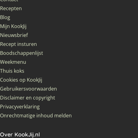
Recepten
Blog
Mijn KookJij
Nieuwsbrief
Recept insturen
Boodschappenlijst
Weekmenu
Thuis koks
Cookies op KookJij
Gebruikersvoorwaarden
Disclaimer en copyright
Privacyverklaring
Onrechtmatige inhoud melden
Over KookJij.nl