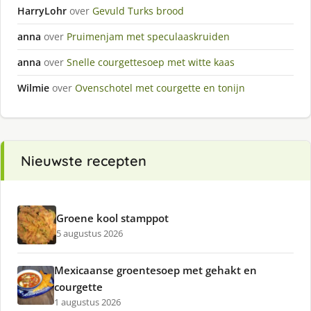
HarryLohr
over
Gevuld Turks brood
anna
over
Pruimenjam met speculaaskruiden
anna
over
Snelle courgettesoep met witte kaas
Wilmie
over
Ovenschotel met courgette en tonijn
Nieuwste recepten
Groene kool stamppot
5 augustus 2026
Mexicaanse groentesoep met gehakt en
courgette
1 augustus 2026