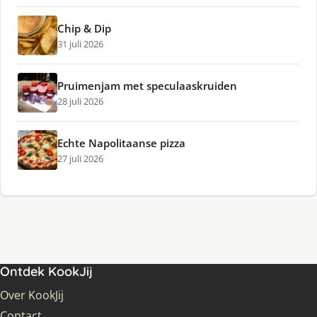
Chip & Dip
31 juli 2026
Pruimenjam met speculaaskruiden
28 juli 2026
Echte Napolitaanse pizza
27 juli 2026
Ontdek KookJij
Over KookJij
Contact