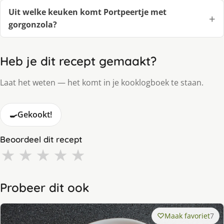
Uit welke keuken komt Portpeertje met
gorgonzola?
Heb je dit recept gemaakt?
Laat het weten — het komt in je kooklogboek te staan.
🍳
Gekookt!
Beoordeel dit recept
★
★
★
★
★
Probeer dit ook
Maak favoriet
7