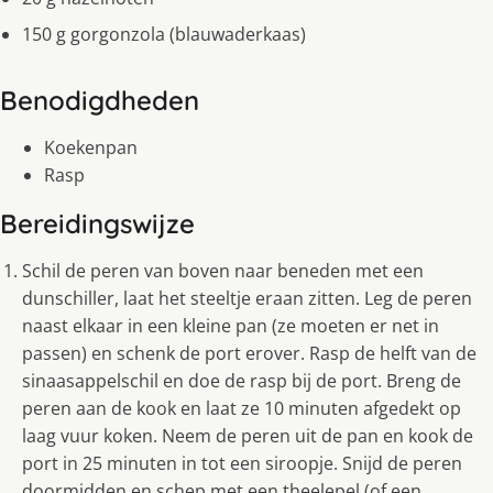
150 g gorgonzola (blauwaderkaas)
Benodigdheden
Koekenpan
Rasp
Bereidingswijze
Schil de peren van boven naar beneden met een
dunschiller, laat het steeltje eraan zitten. Leg de peren
naast elkaar in een kleine pan (ze moeten er net in
passen) en schenk de port erover. Rasp de helft van de
sinaasappelschil en doe de rasp bij de port. Breng de
peren aan de kook en laat ze 10 minuten afgedekt op
laag vuur koken. Neem de peren uit de pan en kook de
port in 25 minuten in tot een siroopje. Snijd de peren
doormidden en schep met een theelepel (of een