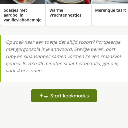
Soesjes met
Warme
Merenque taart
aardbei in
Vruchtennestjes
vanillevlabodempje
Op zoek naar een toetje dat altijd scoort? Portpeertje
met gorgonzola is je antwoord. Stevige peren, port
ruby en sinaasappel: samen vormen ze een smaakvol
geheel. In zo'n 45 minuten staat het op tafel, genoeg
voor 4 personen.
👩‍🍳 Start kookmodus