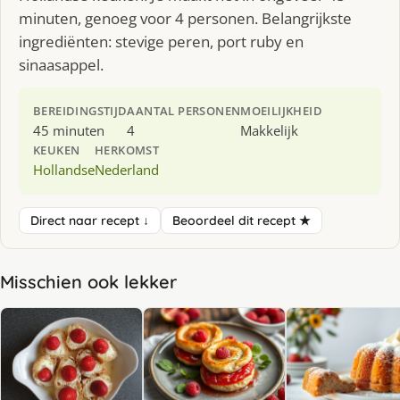
minuten, genoeg voor 4 personen. Belangrijkste
ingrediënten: stevige peren, port ruby en
sinaasappel.
BEREIDINGSTIJD
AANTAL PERSONEN
MOEILIJKHEID
45 minuten
4
Makkelijk
KEUKEN
HERKOMST
Hollandse
Nederland
Direct naar recept ↓
Beoordeel dit recept ★
Misschien ook lekker