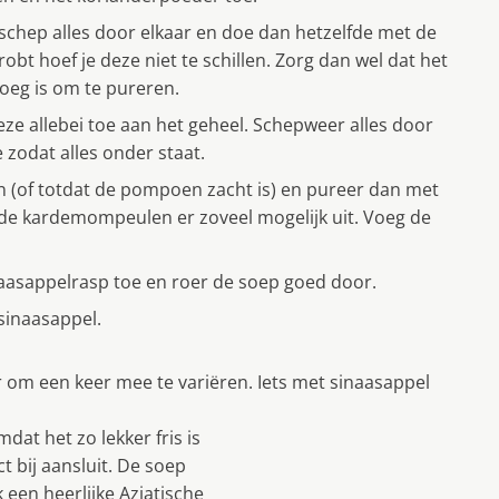
, schep alles door elkaar en doe dan hetzelfde met de
 hoef je deze niet te schillen. Zorg dan wel dat het
oeg is om te pureren.
eze allebei toe aan het geheel. Schepweer alles door
 zodat alles onder staat.
n (of totdat de pompoen zacht is) en pureer dan met
l de kardemompeulen er zoveel mogelijk uit. Voeg de
aasappelrasp toe en roer de soep goed door.
 sinaasappel.
om een keer mee te variëren. Iets met sinaasappel
at het zo lekker fris is
 bij aansluit. De soep
een heerlijke Aziatische