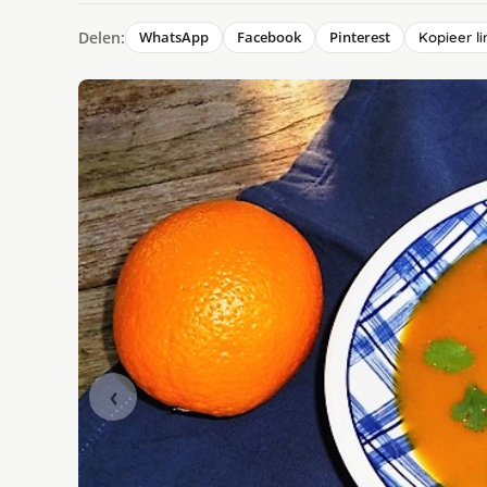
Delen:
WhatsApp
Facebook
Pinterest
Kopieer li
‹