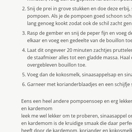
Snij de prei in grove stukken en doe deze erbij
pompoen. Als je de pompoen goed schoon schrobt
lang genoeg kookt zodat ook de schil zacht gen
Rasp de gember en snij de peper fijn en voeg d
elkaar en voeg een gedeelte van de bouillon toe
Laat dit ongeveer 20 minuten zachtjes pruttele
de staafmixer alles tot een gladde massa. Haa
overgebleven bouillon toe.
Voeg dan de kokosmelk, sinaasappelsap en sin
Garneer met korianderblaadjes en een schijfje
Eens een heel andere pompoensoep en erg lekker 
en kardemom
leek me wel lekker om te proberen, sinaasappel omd
en kardemom is de kruidige smaak die daar perfect
heeft door de kardemom, koriander en kokosmelk 