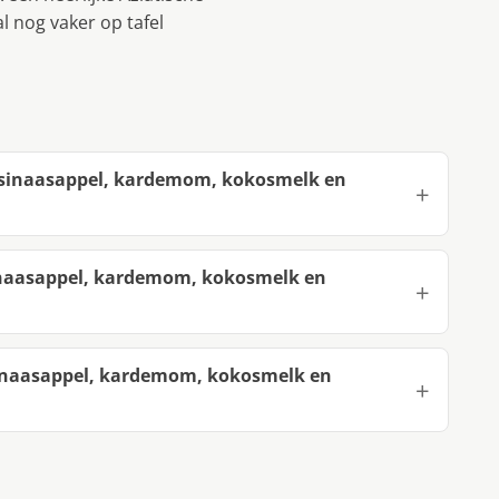
l nog vaker op tafel
 sinaasappel, kardemom, kokosmelk en
naasappel, kardemom, kokosmelk en
inaasappel, kardemom, kokosmelk en