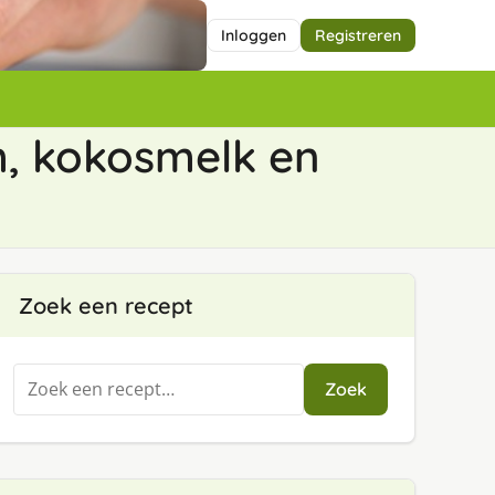
Inloggen
Registreren
, kokosmelk en
Zoek een recept
Zoeken
Zoek
naar: