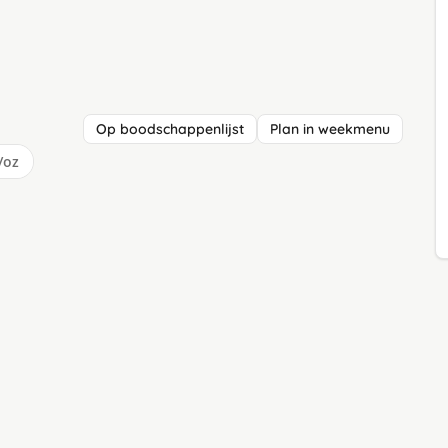
Op boodschappenlijst
Plan in weekmenu
/oz