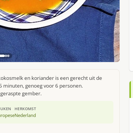
osmelk en koriander is een gerecht uit de
5 minuten, genoeg voor 6 personen.
n geraspte gember.
EUKEN
HERKOMST
uropese
Nederland