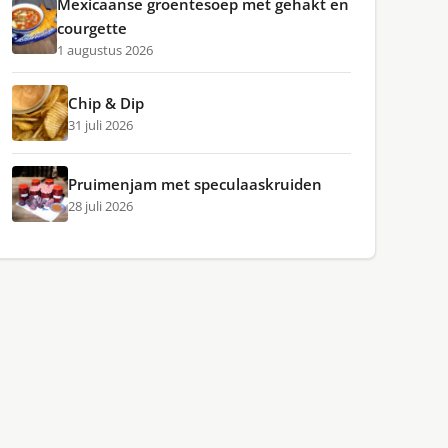
Mexicaanse groentesoep met gehakt en
courgette
1 augustus 2026
Chip & Dip
31 juli 2026
Pruimenjam met speculaaskruiden
28 juli 2026