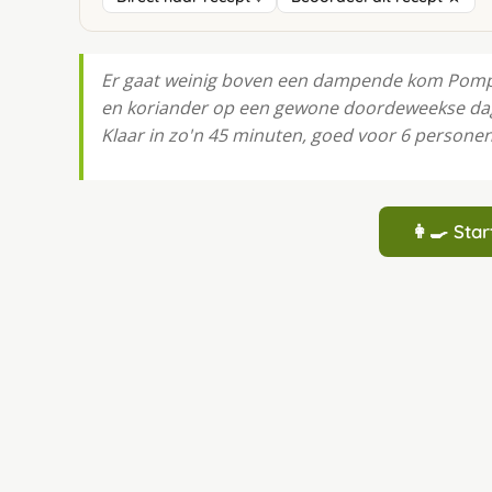
Er gaat weinig boven een dampende kom Pom
en koriander op een gewone doordeweekse dag.
Klaar in zo'n 45 minuten, goed voor 6 personen.
👩‍🍳 St