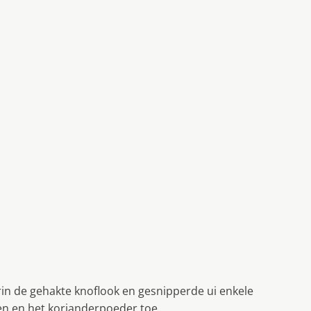
rin de gehakte knoflook en gesnipperde ui enkele
n en het korianderpoeder toe.