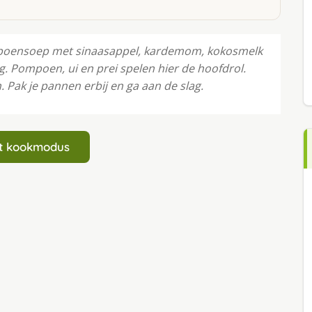
poensoep met sinaasappel, kardemom, kokosmelk
 Pompoen, ui en prei spelen hier de hoofdrol.
 Pak je pannen erbij en ga aan de slag.
art kookmodus