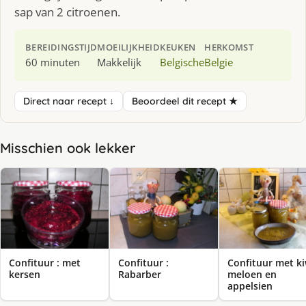
sap van 2 citroenen.
BEREIDINGSTIJD
MOEILIJKHEID
KEUKEN
HERKOMST
60 minuten
Makkelijk
Belgische
Belgie
Direct naar recept ↓
Beoordeel dit recept ★
Misschien ook lekker
Confituur : met
Confituur :
Confituur met ki
kersen
Rabarber
meloen en
appelsien