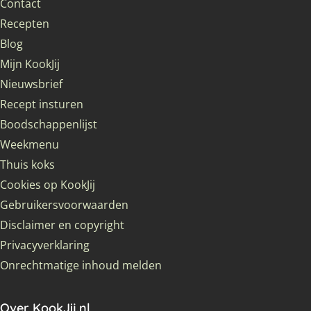
Contact
Recepten
Blog
Mijn KookJij
Nieuwsbrief
Recept insturen
Boodschappenlijst
Weekmenu
Thuis koks
Cookies op KookJij
Gebruikersvoorwaarden
Disclaimer en copyright
Privacyverklaring
Onrechtmatige inhoud melden
Over KookJij.nl