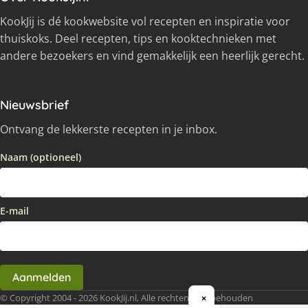
KookJij is dé kookwebsite vol recepten en inspiratie voor
thuiskoks. Deel recepten, tips en kooktechnieken met
andere bezoekers en vind gemakkelijk een heerlijk gerecht.
Nieuwsbrief
Ontvang de lekkerste recepten in je inbox.
Naam (optioneel)
E-mail
Aanmelden
© Copyright 2004 - 2026 KookJij.nl, Alle rechten voorbehouden
×