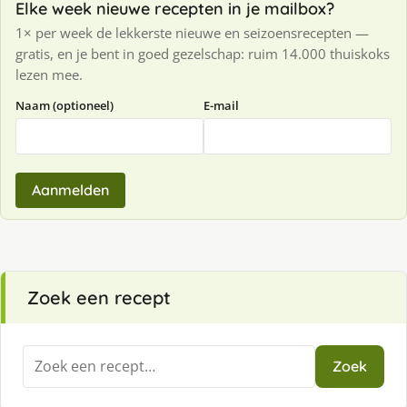
Elke week nieuwe recepten in je mailbox?
1× per week de lekkerste nieuwe en seizoensrecepten —
gratis, en je bent in goed gezelschap: ruim 14.000 thuiskoks
lezen mee.
Naam (optioneel)
E-mail
Aanmelden
Zoek een recept
Zoeken
Zoek
naar: