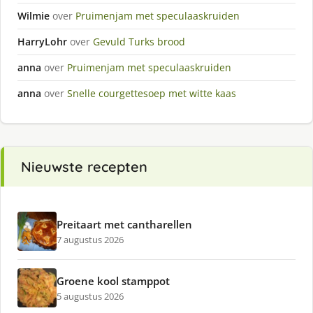
Wilmie
over
Pruimenjam met speculaaskruiden
HarryLohr
over
Gevuld Turks brood
anna
over
Pruimenjam met speculaaskruiden
anna
over
Snelle courgettesoep met witte kaas
Nieuwste recepten
Preitaart met cantharellen
7 augustus 2026
Groene kool stamppot
5 augustus 2026