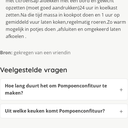
met citroensap afdekken met een bord en gewicht
opzetten (moet goed aandrukken)24 uur in koelkast
zetten.Na die tijd massa in kookpot doen en 1 uur op
gemiddeld vuur laten koken,regelmatig roeren.Zo warm
mogelijk in potjes doen ,afsluiten en omgekeerd laten
afkoelen .
Bron:
gekregen van een vriendin
Veelgestelde vragen
Hoe lang duurt het om Pompoenconfituur te
maken?
Uit welke keuken komt Pompoenconfituur?