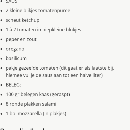
SAUS:
2 kleine blikjes tomatenpuree
scheut ketchup
1 à 2 tomaten in piepkleine blokjes
peper en zout
oregano
basilicum
pakje gezeefde tomaten (dit gaat er als laatste bij,
hiemee vul je de saus aan tot een halve liter)
BELEG:
100 gr.belegen kaas (geraspt)
8 ronde plakken salami
1 bol mozzarella (in plakjes)