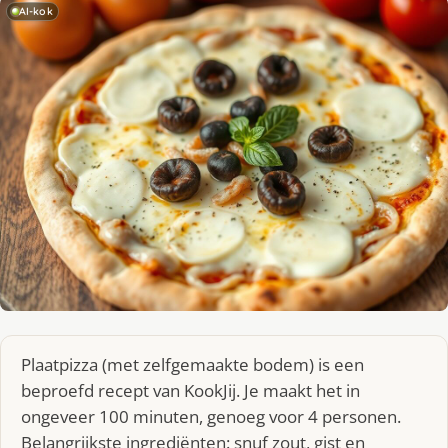
AI-kok
Plaatpizza (met zelfgemaakte bodem) is een
beproefd recept van KookJij. Je maakt het in
ongeveer 100 minuten, genoeg voor 4 personen.
Belangrijkste ingrediënten: snuf zout, gist en