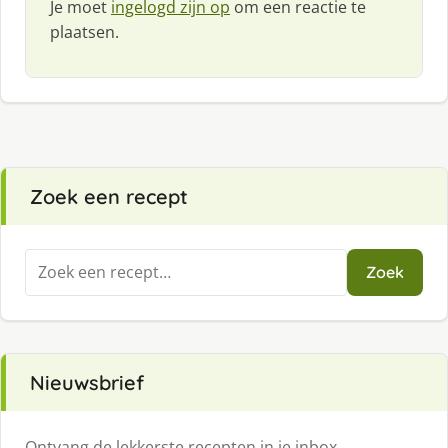
Je moet
ingelogd zijn op
om een reactie te
plaatsen.
Zoek een recept
Zoeken
Zoek
naar:
Nieuwsbrief
Ontvang de lekkerste recepten in je inbox.