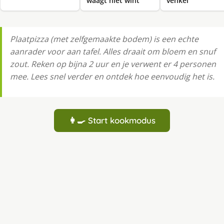
waagt niet wint
venkel
Plaatpizza (met zelfgemaakte bodem) is een echte
aanrader voor aan tafel. Alles draait om bloem en snuf
zout. Reken op bijna 2 uur en je verwent er 4 personen
mee. Lees snel verder en ontdek hoe eenvoudig het is.
👩‍🍳 Start kookmodus