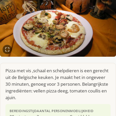
Pizza met vis ,schaal en schelpdieren is een gerecht
uit de Belgische keuken. Je maakt het in ongeveer
30 minuten, genoeg voor 3 personen. Belangrijkste
ingrediënten: vellen pizza deeg, tomaten coullis en
ajuin.
BEREIDINGSTIJD
AANTAL PERSONEN
MOEILIJKHEID