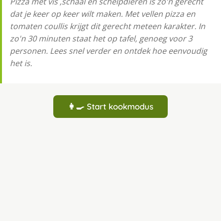
Pizza met vis ,schaal en schelpdieren is zo'n gerecht
dat je keer op keer wilt maken. Met vellen pizza en
tomaten coullis krijgt dit gerecht meteen karakter. In
zo'n 30 minuten staat het op tafel, genoeg voor 3
personen. Lees snel verder en ontdek hoe eenvoudig
het is.
👩‍🍳 Start kookmodus