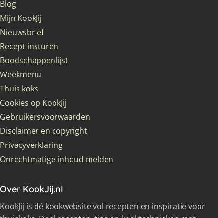
Blog
Mijn KookJij
Nieuwsbrief
Recept insturen
Boodschappenlijst
Weekmenu
Thuis koks
Cookies op KookJij
Gebruikersvoorwaarden
Disclaimer en copyright
Privacyverklaring
Onrechtmatige inhoud melden
Over KookJij.nl
KookJij is dé kookwebsite vol recepten en inspiratie voor