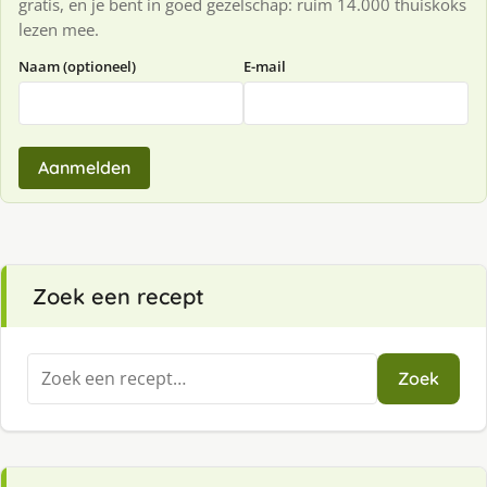
gratis, en je bent in goed gezelschap: ruim 14.000 thuiskoks
lezen mee.
Naam (optioneel)
E-mail
Aanmelden
Zoek een recept
Zoeken
Zoek
naar: