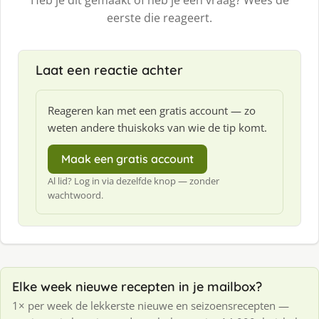
Heb je dit gemaakt of heb je een vraag? Wees de
eerste die reageert.
Laat een reactie achter
Reageren kan met een gratis account — zo
weten andere thuiskoks van wie de tip komt.
Maak een gratis account
Al lid? Log in via dezelfde knop — zonder
wachtwoord.
Elke week nieuwe recepten in je mailbox?
1× per week de lekkerste nieuwe en seizoensrecepten —