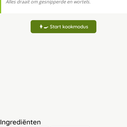
Alles draait om gesnipperde en wortels.
👩‍🍳 Start kookmodus
Ingrediënten