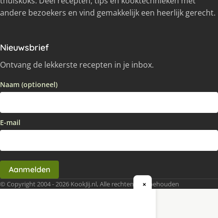
thuiskoks. Deel recepten, tips en kooktechnieken met
andere bezoekers en vind gemakkelijk een heerlijk gerecht.
Nieuwsbrief
Ontvang de lekkerste recepten in je inbox.
Naam (optioneel)
E-mail
Aanmelden
© Copyright 2004 - 2026 KookJij.nl, Alle rechten voorbehouden
×