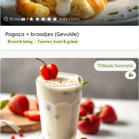
★★★★★
⏱ 70 min
👥 1
4.62 (101)
Pogaça = broodjes (Gevulde)
Brood & beleg
Taarten, koek & gebak
Maak favoriet
4
👍