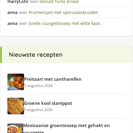
HarryLohr
over
Gevuld Turks brood
anna
over
Pruimenjam met speculaaskruiden
anna
over
Snelle courgettesoep met witte kaas
Nieuwste recepten
Preitaart met cantharellen
7 augustus 2026
Groene kool stamppot
5 augustus 2026
Mexicaanse groentesoep met gehakt en
courgette