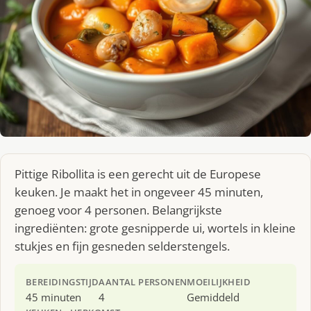
Pittige Ribollita is een gerecht uit de Europese
keuken. Je maakt het in ongeveer 45 minuten,
genoeg voor 4 personen. Belangrijkste
ingrediënten: grote gesnipperde ui, wortels in kleine
stukjes en fijn gesneden selderstengels.
BEREIDINGSTIJD
AANTAL PERSONEN
MOEILIJKHEID
45 minuten
4
Gemiddeld