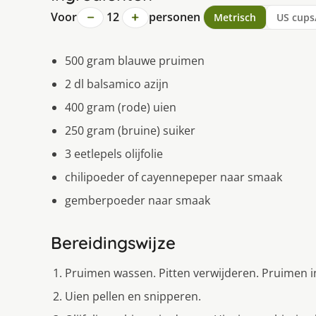
−
+
Voor
12
personen
Metrisch
US cups
500 gram blauwe pruimen
2 dl balsamico azijn
400 gram (rode) uien
250 gram (bruine) suiker
3 eetlepels olijfolie
chilipoeder of cayennepeper naar smaak
gemberpoeder naar smaak
Bereidingswijze
Pruimen wassen. Pitten verwijderen. Pruimen in
Uien pellen en snipperen.