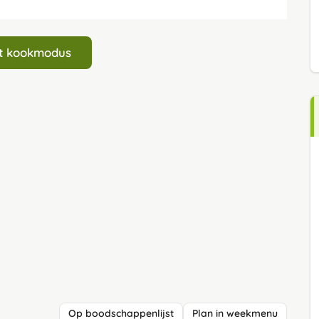
art kookmodus
Op boodschappenlijst
Plan in weekmenu