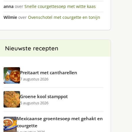
anna
over
Snelle courgettesoep met witte kaas
Wilmie
over
Ovenschotel met courgette en tonijn
Nieuwste recepten
Preitaart met cantharellen
7 augustus 2026
Groene kool stamppot
5 augustus 2026
Mexicaanse groentesoep met gehakt en
courgette