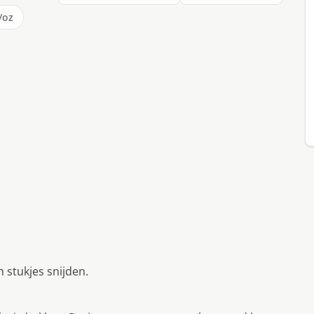
/oz
 stukjes snijden.