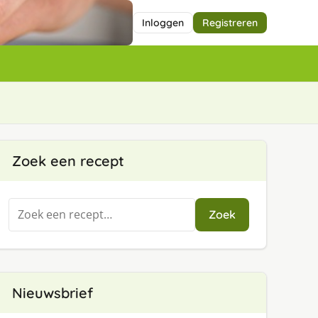
Inloggen
Registreren
Zoek een recept
Zoeken
Zoek
naar:
Nieuwsbrief