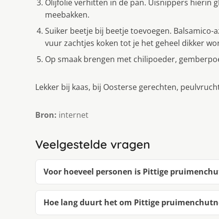
Olijfolie verhitten in de pan. Uisnippers hieri
meebakken.
Suiker beetje bij beetje toevoegen. Balsamico-
vuur zachtjes koken tot je het geheel dikker wo
Op smaak brengen met chilipoeder, gemberpoe
Lekker bij kaas, bij Oosterse gerechten, peulvrucht
Bron:
internet
Veelgestelde vragen
Voor hoeveel personen is Pittige pruimench
Hoe lang duurt het om Pittige pruimenchut