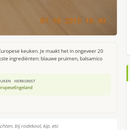
 Europese keuken. Je maakt het in ongeveer 20
kste ingrediënten: blauwe pruimen, balsamico
EUKEN
HERKOMST
uropese
Engeland
hten, bij rodekool, kip, etc