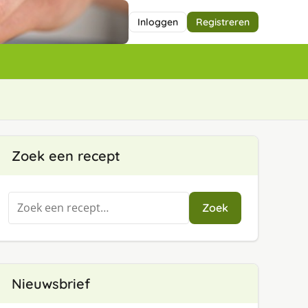
Inloggen
Registreren
Zoek een recept
Zoeken
Zoek
naar:
Nieuwsbrief