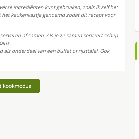
verse ingrediënten kunt gebruiken, zoals ik zelf het
uit het keukenkastje genoemd zodat dit recept voor
r serveren of samen. Als je ze samen serveert schep
saus.
 als onderdeel van een buffet of rijsttafel. Ook
art kookmodus