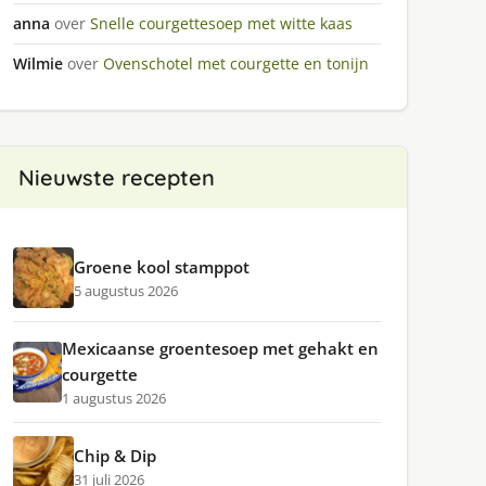
anna
over
Snelle courgettesoep met witte kaas
Wilmie
over
Ovenschotel met courgette en tonijn
Nieuwste recepten
Groene kool stamppot
5 augustus 2026
Mexicaanse groentesoep met gehakt en
courgette
1 augustus 2026
Chip & Dip
31 juli 2026