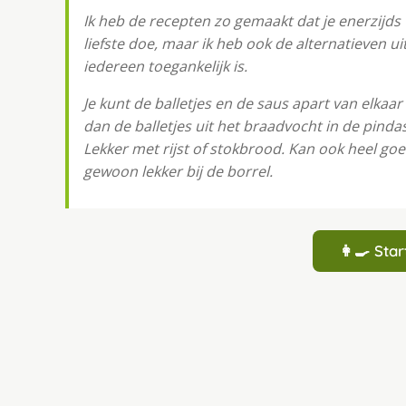
Ik heb de recepten zo gemaakt dat je enerzijds 
liefste doe, maar ik heb ook de alternatieven 
iedereen toegankelijk is.
Je kunt de balletjes en de saus apart van elkaa
dan de balletjes uit het braadvocht in de pinda
Lekker met rijst of stokbrood. Kan ook heel goed
gewoon lekker bij de borrel.
👩‍🍳 St