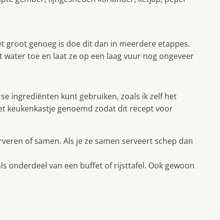
et groot genoeg is doe dit dan in meerdere etappes.
t water toe en laat ze op een laag vuur nog ongeveer
se ingrediënten kunt gebruiken, zoals ik zelf het
 het keukenkastje genoemd zodat dit recept voor
serveren of samen. Als je ze samen serveert schep dan
ls onderdeel van een buffet of rijsttafel. Ook gewoon