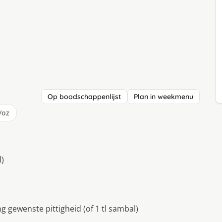
Op boodschappenlijst
Plan in weekmenu
/oz
l)
g gewenste pittigheid (of 1 tl sambal)