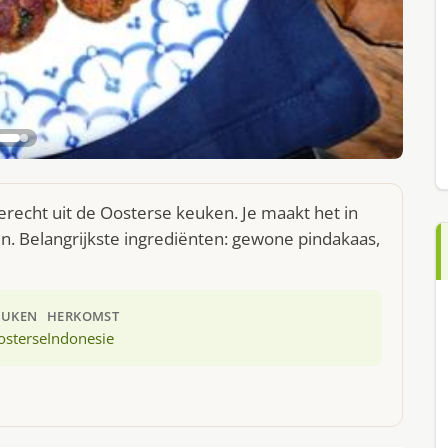
gerecht uit de Oosterse keuken. Je maakt het in
. Belangrijkste ingrediënten: gewone pindakaas,
EUKEN
HERKOMST
osterse
Indonesie