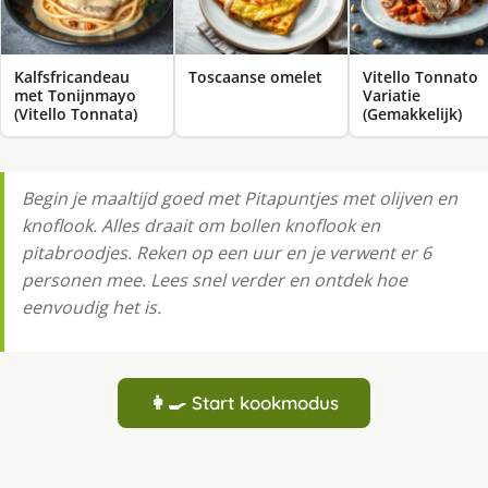
Kalfsfricandeau
Toscaanse omelet
Vitello Tonnato
met Tonijnmayo
Variatie
(Vitello Tonnata)
(Gemakkelijk)
Begin je maaltijd goed met Pitapuntjes met olijven en
knoflook. Alles draait om bollen knoflook en
pitabroodjes. Reken op een uur en je verwent er 6
personen mee. Lees snel verder en ontdek hoe
eenvoudig het is.
👩‍🍳 Start kookmodus