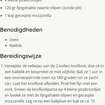
4 kleine pitabroodjes
120 gr fijngehakte zwarte olijven (zonde pit)
1 kop geraspte mozzarella
Benodigdheden
Oven
Bakblik
Bereidingswijze
Verwijder de velletjes van de 2 bollen knoflook, doe ze in
een bakblik en besprekel ze met olijfolie. Bak ze 1 uur in
een voorverwarmde oven op 180 graden tot ze zacht
zijn. Laat het knoflook afkoelen. Prak het fijn met een
vork. Smeer de knoflookpasta op 4 kleine pitabroodjes
en bedek ze met de fijngehakte olijven en geraspte
mozzarella. Leg ze op een bakplaat en bak ze ca. 15