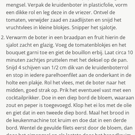
mengsel. Verpak de kruidenboter in plasticfolie, vorm
een dikke rol en leg deze in de vriezer. Ontvel de
tomaten, verwijder zaad en zaadlijsten en snijd het
vruchtvlees in kleine blokjes. Snipper het sjalotje.
Verwarm de boter in een braadpan en fruit hierin de
sjalot zacht en glazig. Voeg de tomatenblokjes en het
bouquet garni toe en giet de bouillon erbij. Laat circa 10
minuten zachtjes pruttelen met het deksel op de pan.
Snijd 4 schijven van 1/2 cm dik van de kruidenboterrol
en stop in iedere parelhoenfilet aan de onderkant in de
holte een plakje. Rol het vlees, met de boter naar het
midden, goed strak op. Prik het eventueel vast met een
cocktailprikker. Doe in een diep bord de bloem, waaraan
zout en peper is toegevoegd. Klop het ei los met de olie
en giet dat in een tweede diep bord. Maal het brood in
de keukenmachine tot kruim en doe dat in een derde
bord. Wentel de gevulde filets eerst door de bloem, dan