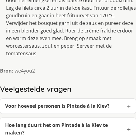
door het eimengsel en als laatste door het broodkruim.
Leg de filets circa 2 uur in de koelkast. Frituur de rolletjes
goudbruin en gaar in heet frituurvet van 170 °C.
Verwijder het bouquet garni uit de saus en pureer deze
in een blender goed glad. Roer de crème fraîche erdoor
en warm deze even mee. Breng op smaak met
worcestersaus, zout en peper. Serveer met de
tomatensaus.
Bron:
we4you2
Veelgestelde vragen
Voor hoeveel personen is Pintade à la Kiev?
Hoe lang duurt het om Pintade à la Kiev te
maken?