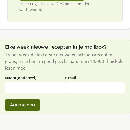
Al lid? Log in via dezelfde knop — zonder
wachtwoord.
Elke week nieuwe recepten in je mailbox?
1× per week de lekkerste nieuwe en seizoensrecepten —
gratis, en je bent in goed gezelschap: ruim 14.000 thuiskoks
lezen mee.
Naam (optioneel)
E-mail
Aanmelden