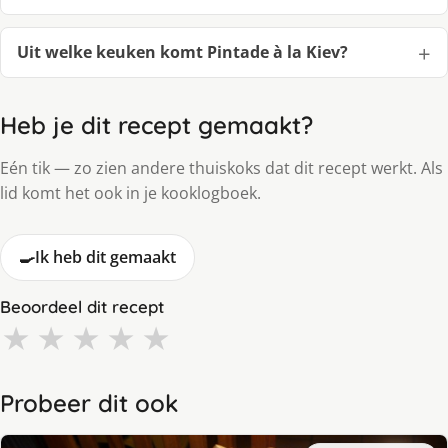
Uit welke keuken komt Pintade à la Kiev?
Heb je dit recept gemaakt?
Eén tik — zo zien andere thuiskoks dat dit recept werkt. Als
lid komt het ook in je kooklogboek.
🍳
Ik heb dit gemaakt
Beoordeel dit recept
★
★
★
★
★
Probeer dit ook