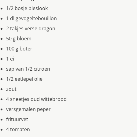
1/2 bosje bieslook
1 dl gevogeltebouillon
2 takjes verse dragon
50 g bloem
100 g boter
1 ei
sap van 1/2 citroen
1/2 eetlepel olie
zout
4 sneetjes oud wittebrood
versgemalen peper
frituurvet
4 tomaten