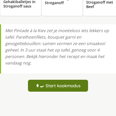
Gehaktballetjes in
Stroganoff met
Stroganoff
Stroganoff saus
Beef
Met Pintade à la Kiev zet je moeiteloos iets lekkers op
tafel. Parelhoenfilets, bouquet garni en
gevogeltebouillon: samen vormen ze een smaakvol
geheel. In 3 uur staat het op tafel, genoeg voor 4
personen. Bekijk hieronder het recept en maak het
vandaag nog.
👩‍🍳 Start kookmodus