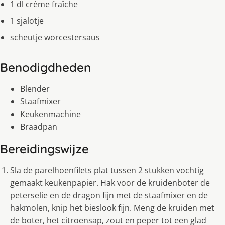
1 dl crème fraîche
1 sjalotje
scheutje worcestersaus
Benodigdheden
Blender
Staafmixer
Keukenmachine
Braadpan
Bereidingswijze
Sla de parelhoenfilets plat tussen 2 stukken vochtig
gemaakt keukenpapier. Hak voor de kruidenboter de
peterselie en de dragon fijn met de staafmixer en de
hakmolen, knip het bieslook fijn. Meng de kruiden met
de boter, het citroensap, zout en peper tot een glad