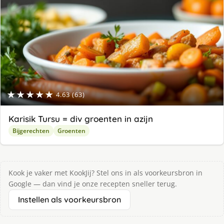
★★★★★
4.63 (63)
Karisik Tursu = div groenten in azijn
Bijgerechten
Groenten
Kook je vaker met KookJij? Stel ons in als voorkeursbron in
Google — dan vind je onze recepten sneller terug.
Instellen als voorkeursbron