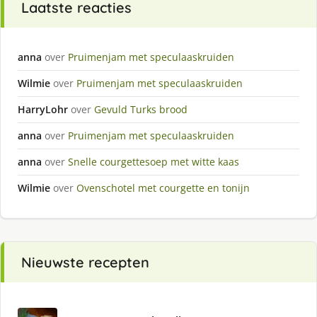
Laatste reacties
anna
over
Pruimenjam met speculaaskruiden
Wilmie
over
Pruimenjam met speculaaskruiden
HarryLohr
over
Gevuld Turks brood
anna
over
Pruimenjam met speculaaskruiden
anna
over
Snelle courgettesoep met witte kaas
Wilmie
over
Ovenschotel met courgette en tonijn
Nieuwste recepten