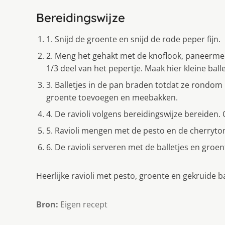
Bereidingswijze
1. Snijd de groente en snijd de rode peper fijn.
2. Meng het gehakt met de knoflook, paneermee
1/3 deel van het pepertje. Maak hier kleine balle
3. Balletjes in de pan braden totdat ze rondom 
groente toevoegen en meebakken.
4. De ravioli volgens bereidingswijze bereiden.
5. Ravioli mengen met de pesto en de cherryt
6. De ravioli serveren met de balletjes en gro
Heerlijke ravioli met pesto, groente en gekruide ba
Bron:
Eigen recept