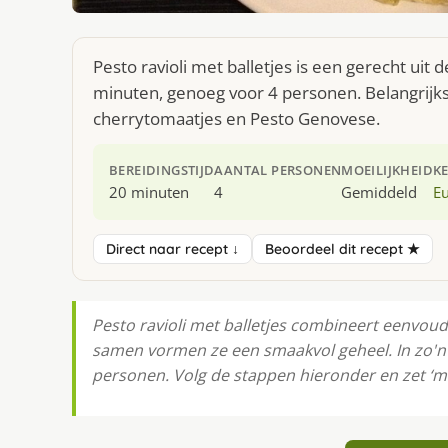
Pesto ravioli met balletjes is een gerecht ui
minuten, genoeg voor 4 personen. Belangrijkst
cherrytomaatjes en Pesto Genovese.
BEREIDINGSTIJD
AANTAL PERSONEN
MOEILIJKHEID
K
20 minuten
4
Gemiddeld
E
Direct naar recept ↓
Beoordeel dit recept ★
Pesto ravioli met balletjes combineert eenvou
samen vormen ze een smaakvol geheel. In zo'n 
personen. Volg de stappen hieronder en zet ‘m 