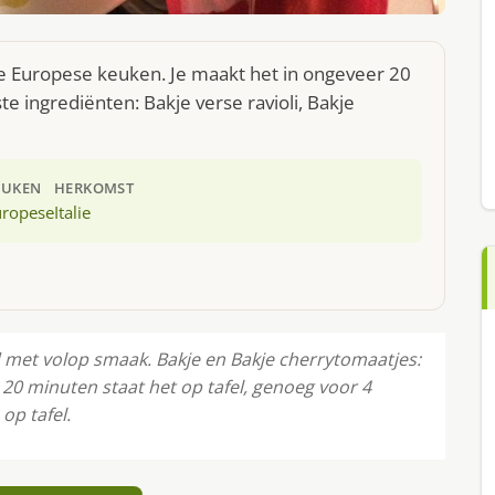
t de Europese keuken. Je maakt het in ongeveer 20
e ingrediënten: Bakje verse ravioli, Bakje
EUKEN
HERKOMST
uropese
Italie
d met volop smaak. Bakje en Bakje cherrytomaatjes:
20 minuten staat het op tafel, genoeg voor 4
op tafel.