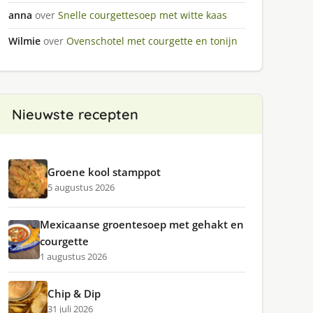
anna
over
Snelle courgettesoep met witte kaas
Wilmie
over
Ovenschotel met courgette en tonijn
Nieuwste recepten
Groene kool stamppot
5 augustus 2026
Mexicaanse groentesoep met gehakt en
courgette
1 augustus 2026
Chip & Dip
31 juli 2026