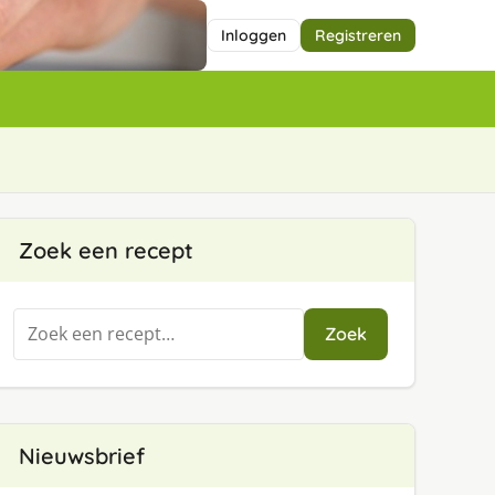
Inloggen
Registreren
Zoek een recept
Zoeken
Zoek
naar:
Nieuwsbrief