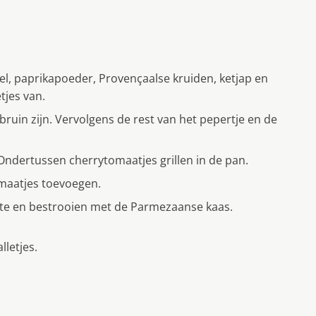
l, paprikapoeder, Provençaalse kruiden, ketjap en
tjes van.
bruin zijn. Vervolgens de rest van het pepertje en de
 Ondertussen cherrytomaatjes grillen in de pan.
omaatjes toevoegen.
ente en bestrooien met de Parmezaanse kaas.
lletjes.