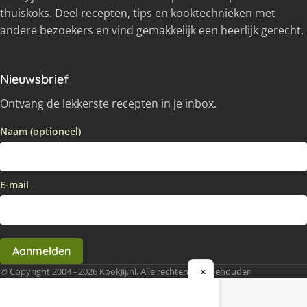
thuiskoks. Deel recepten, tips en kooktechnieken met
andere bezoekers en vind gemakkelijk een heerlijk gerecht.
Nieuwsbrief
Ontvang de lekkerste recepten in je inbox.
Naam (optioneel)
E-mail
Aanmelden
© Copyright 2004 - 2026 KookJij.nl, Alle rechten voorbehouden
×