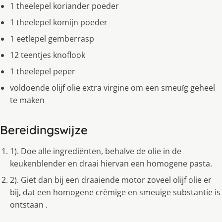
1 theelepel koriander poeder
1 theelepel komijn poeder
1 eetlepel gemberrasp
12 teentjes knoflook
1 theelepel peper
voldoende olijf olie extra virgine om een smeuïg geheel
te maken
Bereidingswijze
1). Doe alle ingrediënten, behalve de olie in de
keukenblender en draai hiervan een homogene pasta.
2). Giet dan bij een draaiende motor zoveel olijf olie er
bij, dat een homogene crèmige en smeuïge substantie is
ontstaan .