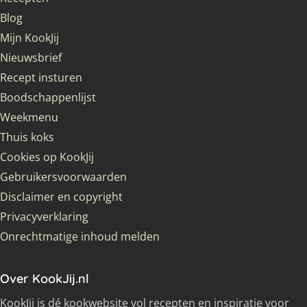
Blog
Mijn KookJij
Nieuwsbrief
Recept insturen
Boodschappenlijst
Weekmenu
Thuis koks
Cookies op KookJij
Gebruikersvoorwaarden
Disclaimer en copyright
Privacyverklaring
Onrechtmatige inhoud melden
Over KookJij.nl
KookJij is dé kookwebsite vol recepten en inspiratie voor