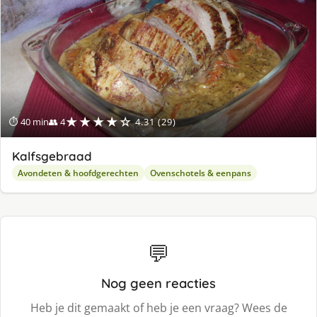
★★★★☆
⏱ 40 min
👥 4
4.31 (29)
Kalfsgebraad
Avondeten & hoofdgerechten
Ovenschotels & eenpans
💬
Nog geen reacties
Heb je dit gemaakt of heb je een vraag? Wees de