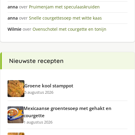
anna
over
Pruimenjam met speculaaskruiden
anna
over
Snelle courgettesoep met witte kaas
Wilmie
over
Ovenschotel met courgette en tonijn
Nieuwste recepten
Groene kool stamppot
5 augustus 2026
Mexicaanse groentesoep met gehakt en
courgette
1 augustus 2026