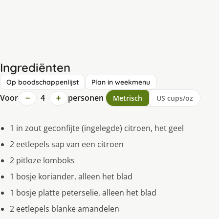
Ingrediënten
Op boodschappenlijst
Plan in weekmenu
−
+
Voor
4
personen
Metrisch
US cups/oz
1 in zout geconfijte (ingelegde) citroen, het geel
2 eetlepels sap van een citroen
2 pitloze lomboks
1 bosje koriander, alleen het blad
1 bosje platte peterselie, alleen het blad
2 eetlepels blanke amandelen