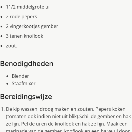
11/2 middelgrote ui
2 rode pepers
2 vingerkootjes gember
3 tenen knoflook
zout.
Benodigdheden
Blender
Staafmixer
Bereidingswijze
De kip wassen, droog maken en zouten. Pepers koken
(tomaten ook indien niet uit blik).Schil de gember en hak
ze fijn. Pel de ui en de knoflook en hak ze fijn. Maak een
marinade van de gember, knoflook en een halve ui door