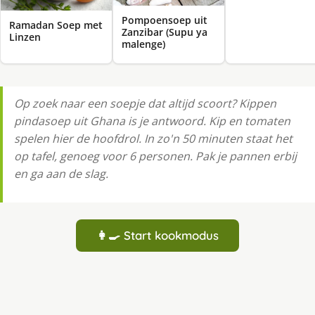
Pompoensoep uit
Ramadan Soep met
Zanzibar (Supu ya
Linzen
malenge)
Op zoek naar een soepje dat altijd scoort? Kippen
pindasoep uit Ghana is je antwoord. Kip en tomaten
spelen hier de hoofdrol. In zo'n 50 minuten staat het
op tafel, genoeg voor 6 personen. Pak je pannen erbij
en ga aan de slag.
👩‍🍳 Start kookmodus