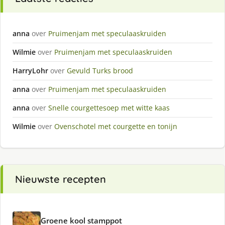
anna
over
Pruimenjam met speculaaskruiden
Wilmie
over
Pruimenjam met speculaaskruiden
HarryLohr
over
Gevuld Turks brood
anna
over
Pruimenjam met speculaaskruiden
anna
over
Snelle courgettesoep met witte kaas
Wilmie
over
Ovenschotel met courgette en tonijn
Nieuwste recepten
Groene kool stamppot