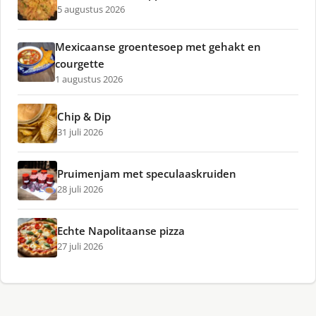
5 augustus 2026
Mexicaanse groentesoep met gehakt en
courgette
1 augustus 2026
Chip & Dip
31 juli 2026
Pruimenjam met speculaaskruiden
28 juli 2026
Echte Napolitaanse pizza
27 juli 2026