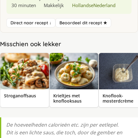
30 minuten
Makkelijk
Hollandse
Nederland
Direct naar recept ↓
Beoordeel dit recept ★
Misschien ook lekker
Stroganoffsaus
Krieltjes met
Knoflook-
knoflooksaus
mosterdcrème
De hoeveelheden calorieën etc. zijn per eetlepel.
Dit is een lichte saus, die toch, door de gember en