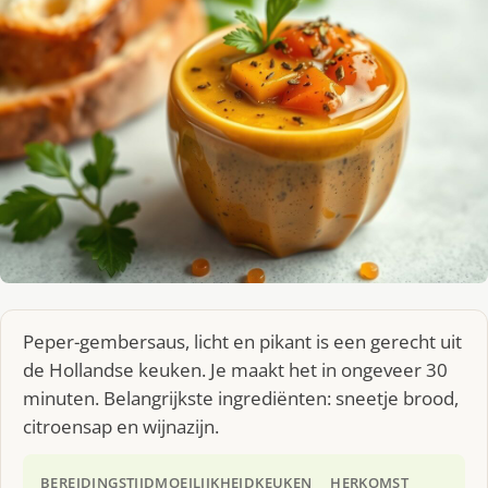
Peper-gembersaus, licht en pikant is een gerecht uit
de Hollandse keuken. Je maakt het in ongeveer 30
minuten. Belangrijkste ingrediënten: sneetje brood,
citroensap en wijnazijn.
BEREIDINGSTIJD
MOEILIJKHEID
KEUKEN
HERKOMST