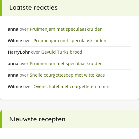
Laatste reacties
anna
over
Pruimenjam met speculaaskruiden
Wilmie
over
Pruimenjam met speculaaskruiden
HarryLohr
over
Gevuld Turks brood
anna
over
Pruimenjam met speculaaskruiden
anna
over
Snelle courgettesoep met witte kaas
Wilmie
over
Ovenschotel met courgette en tonijn
Nieuwste recepten