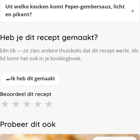
Uit welke keuken komt Peper-gembersaus, licht
en pikant?
Heb je dit recept gemaakt?
Eén tik — zo zien andere thuiskoks dat dit recept werkt. Als
lid komt het ook in je kooklogboek.
🍳
Ik heb dit gemaakt
Beoordeel dit recept
★
★
★
★
★
Probeer dit ook