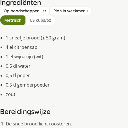
Ingrediënten
Op boodschappenlijst
Plan in weekmenu
Metrisch
US cups/oz
1 sneetje brood (± 50 gram)
4 el citroensap
1 el wijnazijn (wit)
0,5 dl water
0,5 tl peper
0,5 tl gemberpoeder
zout
Bereidingswijze
De snee brood licht roosteren.