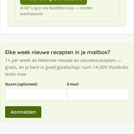
Al lid? Log in via dezelfde knop — zonder
wachtwoord.
Elke week nieuwe recepten in je mailbox?
1× per week de lekkerste nieuwe en seizoensrecepten —
gratis, en je bent in goed gezelschap: ruim 14.000 thuiskoks
lezen mee.
Naam (optioneel)
E-mail
Aanmelden