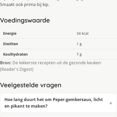
Smaakt ook prima bij kip.
Voedingswaarde
Energie
34 kcal
Eiwitten
1 g
Koolhydraten
7 g
Bron:
De lekkerste recepten uit de gezonde keuken
(Reader's Digest)
Veelgestelde vragen
Hoe lang duurt het om Peper-gembersaus, licht
en pikant te maken?