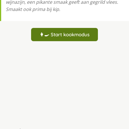
wijnazijn, een pikante smaak geeft aan gegrild vlees.
Smaakt ook prima bij kip.
👩‍🍳 Start kookmodus