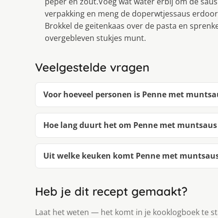
peper en zout.Voeg wat water erbij om de saus
verpakking en meng de doperwtjessaus erdoor.V
Brokkel de geitenkaas over de pasta en sprenkel
overgebleven stukjes munt.
Veelgestelde vragen
Voor hoeveel personen is Penne met muntsa
Hoe lang duurt het om Penne met muntsaus
Uit welke keuken komt Penne met muntsaus
Heb je dit recept gemaakt?
Laat het weten — het komt in je kooklogboek te s