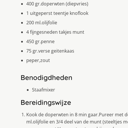
400 gr.doperwten (diepvries)
1 uitgeperst teentje knoflook
200 ml.olijfolie
4 fijngesneden takjes munt
450 gr.penne
75 gr.verse geitenkaas
peper,zout
Benodigdheden
Staafmixer
Bereidingswijze
Kook de doperwten in 8 min gaar.Pureer met de
ml.olijfolie en 3/4 deel van de munt (steeltjes