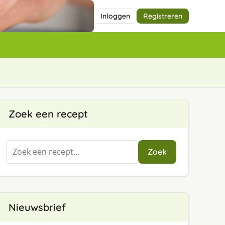
Inloggen
Registreren
Zoek een recept
Zoeken
Zoek
naar:
Nieuwsbrief