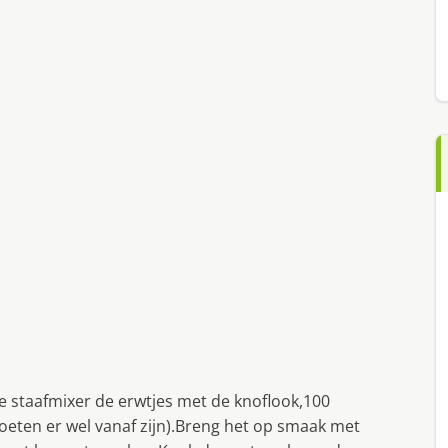
 staafmixer de erwtjes met de knoflook,100
 moeten er wel vanaf zijn).Breng het op smaak met