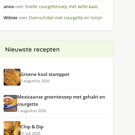
anna
over
Snelle courgettesoep met witte kaas
Wilmie
over
Ovenschotel met courgette en tonijn
Nieuwste recepten
Groene kool stamppot
5 augustus 2026
Mexicaanse groentesoep met gehakt en
courgette
1 augustus 2026
Chip & Dip
31 juli 2026