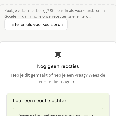
Kook je vaker met KookJij? Stel ons in als voorkeursbron in
Google — dan vind je onze recepten sneller terug.
Instellen als voorkeursbron
💬
Nog geen reacties
Heb je dit gemaakt of heb je een vraag? Wees de
eerste die reageert.
Laat een reactie achter
Reageren kan met een gratis account — zo