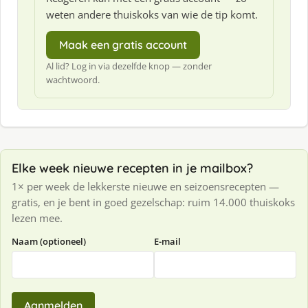
weten andere thuiskoks van wie de tip komt.
Maak een gratis account
Al lid? Log in via dezelfde knop — zonder
wachtwoord.
Elke week nieuwe recepten in je mailbox?
1× per week de lekkerste nieuwe en seizoensrecepten —
gratis, en je bent in goed gezelschap: ruim 14.000 thuiskoks
lezen mee.
Naam (optioneel)
E-mail
Aanmelden