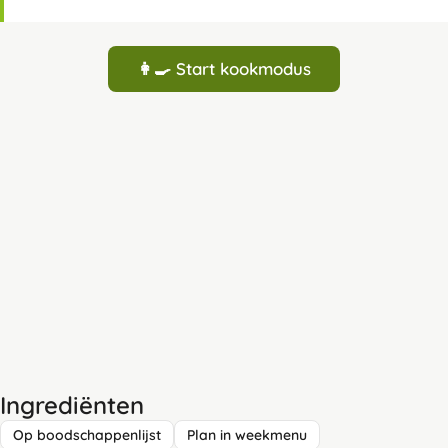
👩‍🍳 Start kookmodus
Ingrediënten
Op boodschappenlijst
Plan in weekmenu