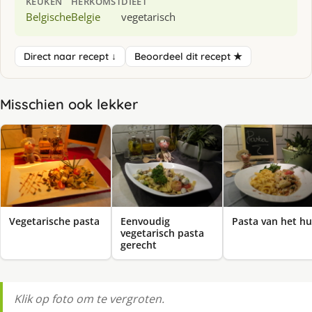
KEUKEN
HERKOMST
DIEET
Belgische
Belgie
vegetarisch
Direct naar recept ↓
Beoordeel dit recept ★
Misschien ook lekker
Vegetarische pasta
Eenvoudig
Pasta van het hu
vegetarisch pasta
gerecht
Klik op foto om te vergroten.