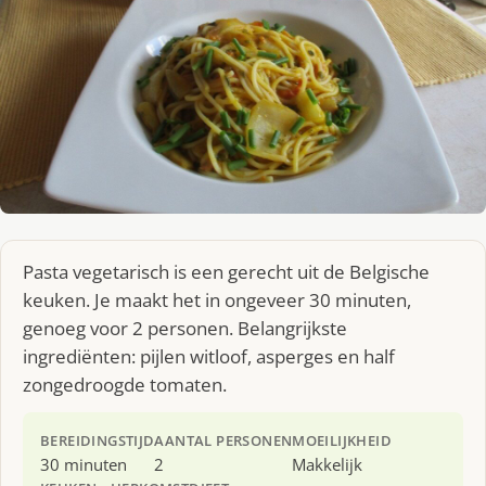
Pasta vegetarisch is een gerecht uit de Belgische
keuken. Je maakt het in ongeveer 30 minuten,
genoeg voor 2 personen. Belangrijkste
ingrediënten: pijlen witloof, asperges en half
zongedroogde tomaten.
BEREIDINGSTIJD
AANTAL PERSONEN
MOEILIJKHEID
30 minuten
2
Makkelijk