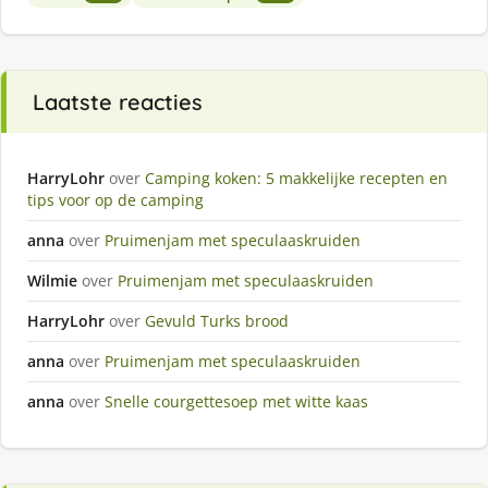
Laatste reacties
HarryLohr
over
Camping koken: 5 makkelijke recepten en
tips voor op de camping
anna
over
Pruimenjam met speculaaskruiden
Wilmie
over
Pruimenjam met speculaaskruiden
HarryLohr
over
Gevuld Turks brood
anna
over
Pruimenjam met speculaaskruiden
anna
over
Snelle courgettesoep met witte kaas