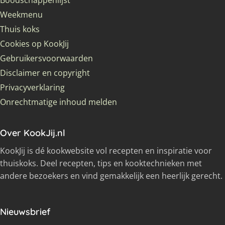
Boodschappenlijst
Weekmenu
Thuis koks
Cookies op KookJij
Gebruikersvoorwaarden
Disclaimer en copyright
Privacyverklaring
Onrechtmatige inhoud melden
Over KookJij.nl
KookJij is dé kookwebsite vol recepten en inspiratie voor
thuiskoks. Deel recepten, tips en kooktechnieken met
andere bezoekers en vind gemakkelijk een heerlijk gerecht.
Nieuwsbrief