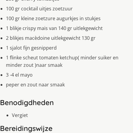
100 gr cocktail uitjes zoetzuur
100 gr kleine zoetzure augurkjes in stukjes
1 blikje crispy mais van 140 gr uitlekgewicht
2 blikjes macèdoine uitlekgewicht 130 gr
1 sjalot fijn gesnipperd
1 flinke scheut tomaten ketchup( minder suiker en
minder zout )naar smaak
3 -4 el mayo
peper en zout naar smaak
Benodigdheden
Vergiet
Bereidingswijze