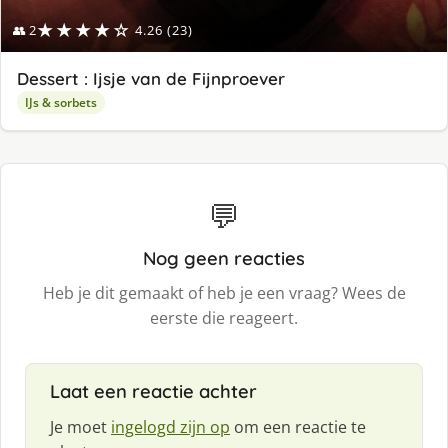
★★★★☆
👥 2
4.26 (23)
Dessert : Ijsje van de Fijnproever
IJs & sorbets
💬
Nog geen reacties
Heb je dit gemaakt of heb je een vraag? Wees de
eerste die reageert.
Laat een reactie achter
Je moet
ingelogd zijn op
om een reactie te