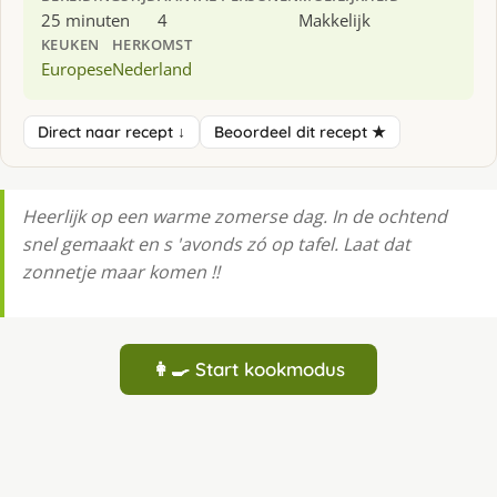
25 minuten
4
Makkelijk
KEUKEN
HERKOMST
Europese
Nederland
Direct naar recept ↓
Beoordeel dit recept ★
Heerlĳk op een warme zomerse dag. In de ochtend
snel gemaakt en s 'avonds zó op tafel. Laat dat
zonnetje maar komen !!
👩‍🍳 Start kookmodus