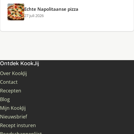
Echte Napolitaanse pizza
27 juli 2026
Ontdek KookJij
Over KookJij
Contact
Recepten
Blog
Mijn KookJij
Nieuwsbrief
Recept insturen