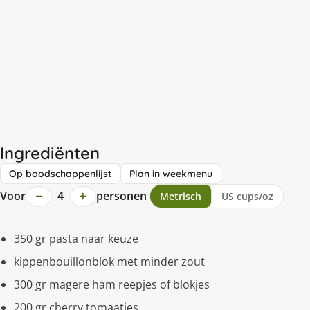
Ingrediënten
Op boodschappenlijst
Plan in weekmenu
−
+
Voor
4
personen
Metrisch
US cups/oz
350 gr pasta naar keuze
kippenbouillonblok met minder zout
300 gr magere ham reepjes of blokjes
200 gr cherry tomaatjes